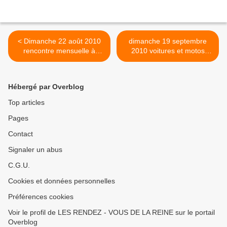
< Dimanche 22 août 2010
dimanche 19 septembre
rencontre mensuelle à
2010 voitures et motos
THOIRY (78)
anciennes et de collection à
Rambouillet >
Hébergé par Overblog
Top articles
Pages
Contact
Signaler un abus
C.G.U.
Cookies et données personnelles
Préférences cookies
Voir le profil de LES RENDEZ - VOUS DE LA REINE sur le portail
Overblog