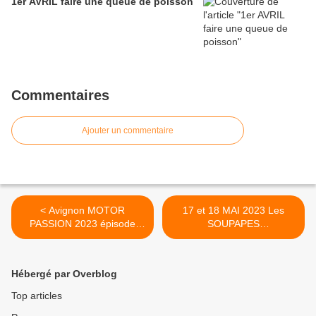
1er AVRIL faire une queue de poisson
Commentaires
Ajouter un commentaire
< Avignon MOTOR
17 et 18 MAI 2023 Les
PASSION 2023 épisode
SOUPAPES
DÉMONTAGE et FIN
AVIGNONNAISES Sept sur
Sète en AUTOS
ANCIENNES >
Hébergé par Overblog
Top articles