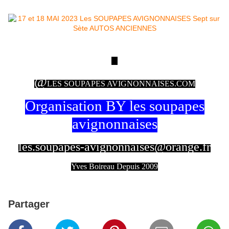
@
LES SOUPAPES AVIGNONNAISES.COM
Organisation BY les soupapes
avignonnaises
les.soupapes-avignonnaises@orange.fr
Yves Boireau Depuis 2009
Partager