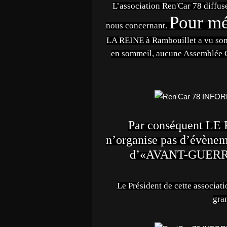
L’association Ren'Car 78 diffus
Pour m
nous concernant.
LA REINE à Rambouillet a vu son 
en sommeil, aucune Assemblée Gé
Par conséquent 
n’organise pas d’évènem
d’«AVANT-GUERRE
Le Président de cette associat
gra