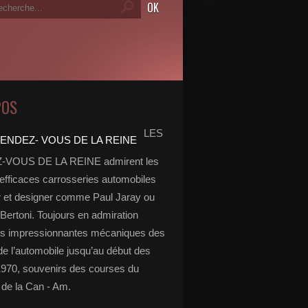
POS
LES
VOUS DE LA REINE admirent les
 efficaces carrosseries automobiles
r et designer comme Paul Jaray ou
Bertoni. Toujours en admiration
es impressionnantes mécaniques des
de l’automobile jusqu’au début des
970, souvenirs des courses du
de la Can - Am.