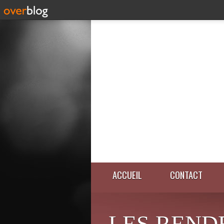
ACCUEIL
CONTACT
LES REND