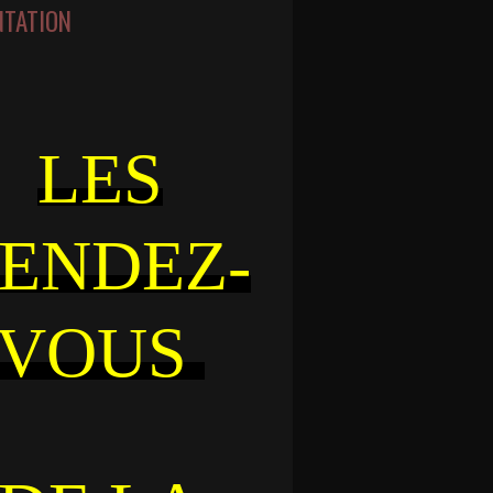
NTATION
LES
ENDEZ-
VOUS