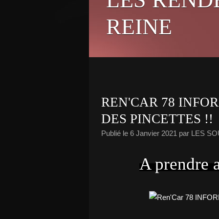
REINE
REN'CAR 78 INFO
DES PINCETTES !!
Publié le
6 Janvier 2021
par LES S
A prendre a