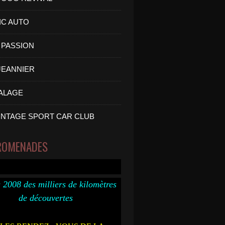
IC AUTO
PASSION
 JEANNIER
ALAGE
INTAGE SPORT CAR CLUB
ROMENADES
 2008 des milliers de kilomètres
de découvertes