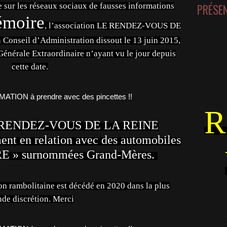
e sur les réseaux sociaux de fausses informations
PRÉSE
émoire
, l’association LE RENDEZ-VOUS DE
Conseil d’Administration dissout le 13 juin 2015,
nérale Extraordinaire n’ayant vu le jour depuis
cette date.
R
LE RENDEZ-VOUS DE LA REINE
ent en relation avec des automobiles
 » surnommées Grand-Mères.
ion rambolitaine est décédé en 2020 dans la plus
nde discrétion. Merci