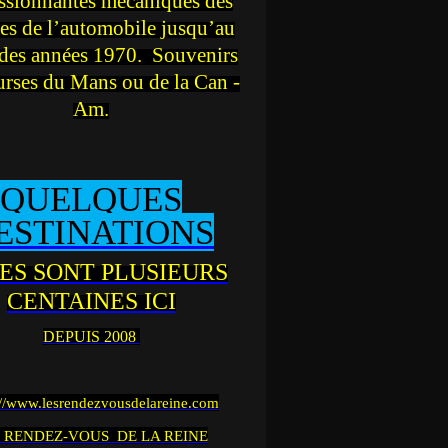
ssionnantes mécaniques des
es de l’automobile jusqu’au
des années 1970. Souvenirs
urses du Mans ou de la Can -
Am.
QUELQUES
ESTINATIONS
ES SONT PLUSIEURS
CENTAINES ICI
DEPUIS 2008
://www.lesrendezvousdelareine.com
 RENDEZ-VOUS DE LA REINE