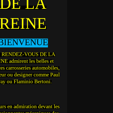
DE LA
REINE
BIENVENUE
 RENDEZ-VOUS DE LA
NE admirent les belles et
ces carrosseries automobiles,
teur ou designer comme Paul
ray ou Flaminio Bertoni.
rs en admiration devant les