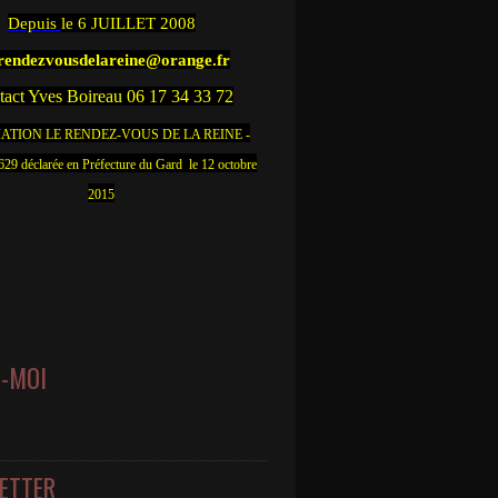
Depuis
le 6 JUILLET 2008
.rendezvousdelareine@orange.fr
act Yves Boireau 06 17 34 33 72
ATION LE RENDEZ-VOUS DE LA REINE -
9 déclarée en Préfecture du Gard le 12 octobre
2015
Z-MOI
ETTER