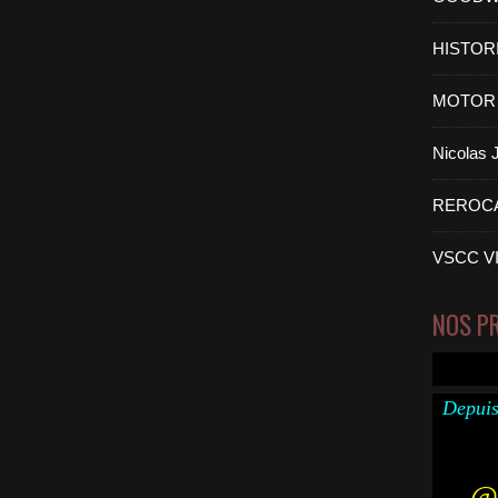
HISTOR
MOTOR 
Nicolas
REROC
VSCC V
NOS P
Depuis
@