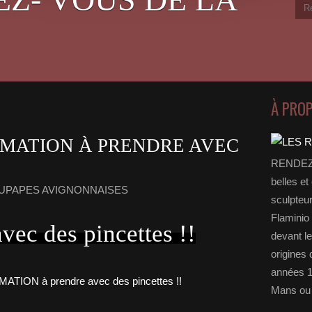
À PRO
RMATION À PRENDRE AVEC
RENDEZ-
belles et
OUPAPES AVIGNONNAISES
sculpteu
Flaminio 
vec des pincettes !!
devant l
origines 
années 1
Mans ou 