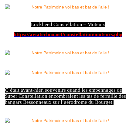
Lockheed Constellation – Moteurs
https://aviatechno.net/constellation/moteurs.php
C’était avant-hier, souvenirs quand les empennages de
Super Constellation encombraient les tas de ferraille des
hangars Bessonneaux sur l’aérodrome du Bourget.