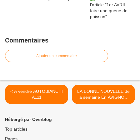
Commentaires
Ajouter un commentaire
< A vendre AUTOBIANCHI
LA BONNE NOUVELLE de
A111
la semaine En AVIGNON,
prochainement l’ouverture
d’un garage pour l’entretien
d’automobiles anciennes et
Hébergé par Overblog
youngtimers >
Top articles
Pages