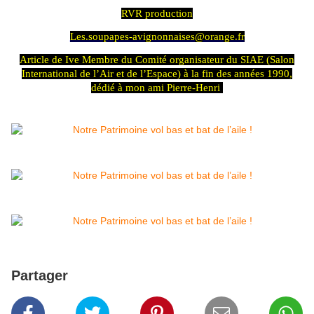
RVR production
Les.soupapes-avignonnaises@orange.fr
Article de Ive Membre du Comité organisateur du SIAE (Salon
International de l’Air et de l’Espace) à la fin des années 1990,
dédié à mon ami Pierre-Henri
Partager