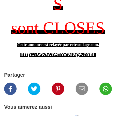
S
sont CLOSES
Cette annonce est relayée par retrocalage.com,
http://www.retrocalage.com
Partager
Vous aimerez aussi