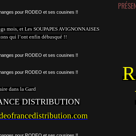
PRÉSE
e longs mois, et Les SOUPAPES AVIGNONNAISES
retons qui l’ont enfin débusqué !!
R
aire dans la Gard
ANCE DISTRIBUTION
deofrancedistribution.com