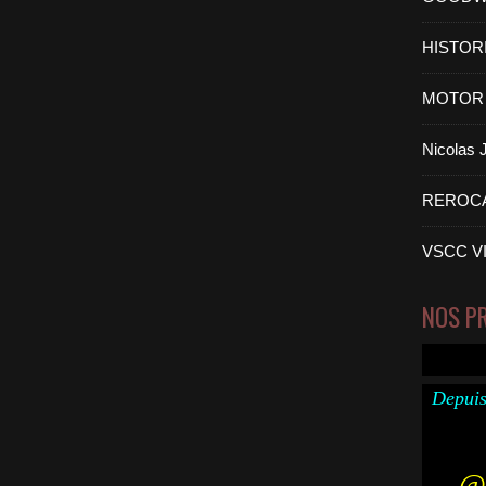
HISTOR
MOTOR 
Nicolas
REROC
VSCC V
NOS P
Depuis
@