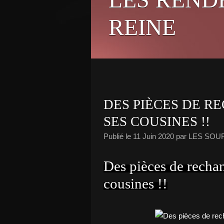
REINE
DES PIÈCES DE R
SES COUSINES !!
Publié le
11 Juin 2020
par LES SOU
Des pièces de rech
cousines !!