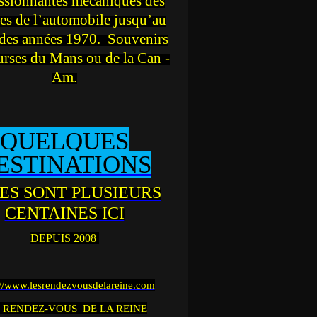
ssionnantes mécaniques des
es de l’automobile jusqu’au
des années 1970. Souvenirs
urses du Mans ou de la Can -
Am.
QUELQUES
ESTINATIONS
ES SONT PLUSIEURS
CENTAINES ICI
DEPUIS 2008
://www.lesrendezvousdelareine.com
 RENDEZ-VOUS DE LA REINE