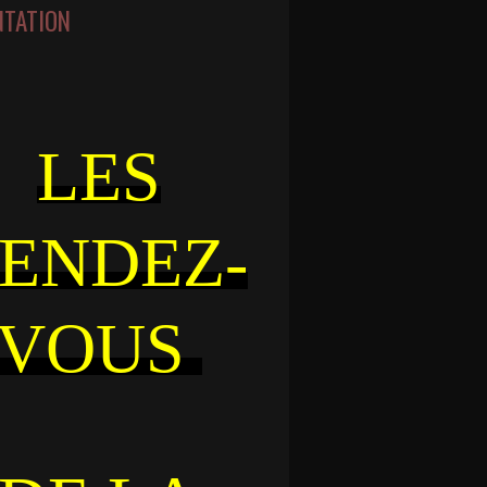
NTATION
LES
ENDEZ-
VOUS