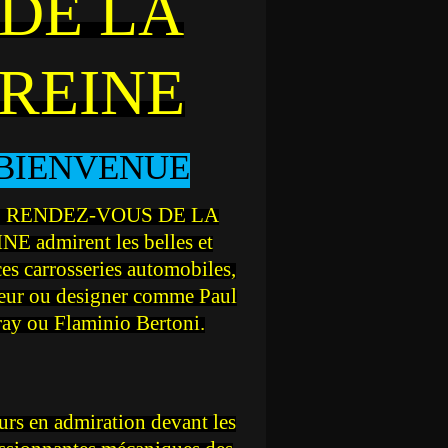
DE LA
REINE
BIENVENUE
 RENDEZ-VOUS DE LA
NE admirent les belles et
ces carrosseries automobiles,
teur ou designer comme Paul
ray ou Flaminio Bertoni.
rs en admiration devant les