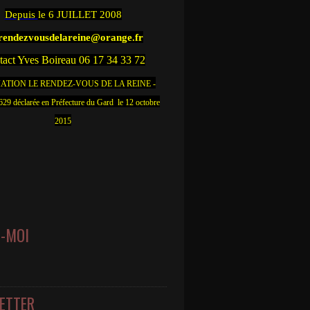
Depuis
le 6 JUILLET 2008
.rendezvousdelareine@orange.fr
act Yves Boireau 06 17 34 33 72
ATION LE RENDEZ-VOUS DE LA REINE -
9 déclarée en Préfecture du Gard le 12 octobre
2015
Z-MOI
ETTER