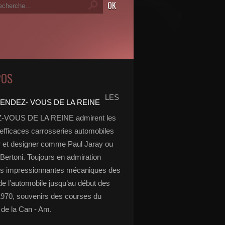
POS
LES
VOUS DE LA REINE admirent les
 efficaces carrosseries automobiles
r et designer comme Paul Jaray ou
Bertoni. Toujours en admiration
es impressionnantes mécaniques des
de l’automobile jusqu’au début des
970, souvenirs des courses du
de la Can - Am.