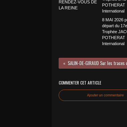
RENDEZ-VOUS DE
LA REINE
8 MAI 2026 p
départ du 17
Trophée JA
POTHERAT
International
COMMENTER CET ARTICLE
Ajouter un commentaire