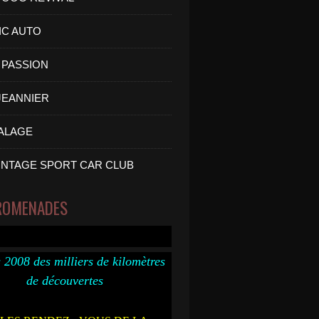
IC AUTO
PASSION
 JEANNIER
ALAGE
INTAGE SPORT CAR CLUB
ROMENADES
 2008 des milliers de kilomètres
de découvertes