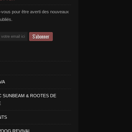
vous pour être averti des nouveaux
publiés.
VA
C SUNBEAM & ROOTES DE
E
NTS
OOG REVIVAL