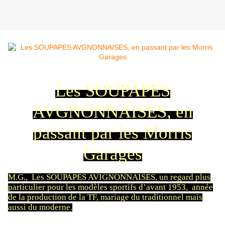
Les SOUPAPES
AVGNONNAISES, en
passant par les Morris
Garages
M.G., Les SOUPAPES AVIGNONNAISES, un regard plus
particulier pour les modèles sportifs d’avant 1953, année
de la production de la TF, mariage du traditionnel mais
aussi du moderne.