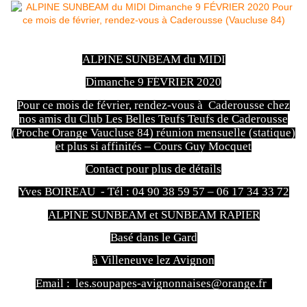
ALPINE SUNBEAM du MIDI
Dimanche 9 FÉVRIER 2020
Pour ce mois de février, rendez-vous à Caderousse chez
nos amis du Club Les Belles Teufs Teufs de Caderousse
(Proche Orange Vaucluse 84) réunion mensuelle (statique)
et plus si affinités – Cours Guy Mocquet
Contact pour plus de détails
Yves BOIREAU - Tél : 04 90 38 59 57 – 06 17 34 33 72
ALPINE SUNBEAM et SUNBEAM RAPIER
Basé dans le Gard
à Villeneuve lez Avignon
Email : les.soupapes-avignonnaises@orange.fr