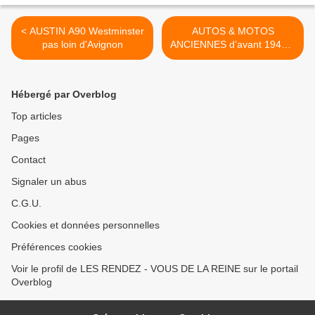
< AUSTIN A90 Westminster
AUTOS & MOTOS
pas loin d'Avignon
ANCIENNES d’avant 1940 à
AVIGNON Dimanche 15
MARS 2020 >
Hébergé par Overblog
Top articles
Pages
Contact
Signaler un abus
C.G.U.
Cookies et données personnelles
Préférences cookies
Voir le profil de LES RENDEZ - VOUS DE LA REINE sur le portail
Overblog