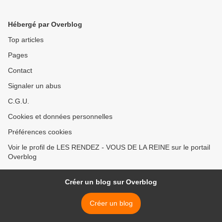
Caderousse plus
exactement, la réunion
Hébergé par Overblog
mensuelle des autos
anciennes >
Top articles
Pages
Contact
Signaler un abus
C.G.U.
Cookies et données personnelles
Préférences cookies
Voir le profil de LES RENDEZ - VOUS DE LA REINE sur le portail
Overblog
Créer un blog sur Overblog
Créer un blog