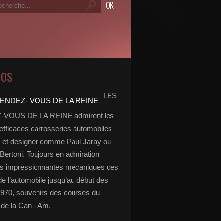
POS
LES
VOUS DE LA REINE admirent les
 efficaces carrosseries automobiles
r et designer comme Paul Jaray ou
Bertoni. Toujours en admiration
es impressionnantes mécaniques des
de l’automobile jusqu’au début des
970, souvenirs des courses du
de la Can - Am.