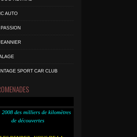
IC AUTO
PASSION
 JEANNIER
ALAGE
INTAGE SPORT CAR CLUB
ROMENADES
 2008 des milliers de kilomètres
de découvertes