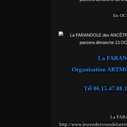
En OC
La FARA
Organisation ART
Tél 06.15.47.88.1
La FAR
http://www.lesrendezvousdel