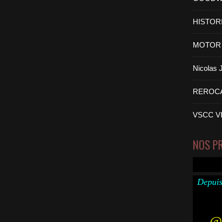
HISTOR
MOTOR 
Nicolas
REROC
VSCC V
NOS P
Depuis
@