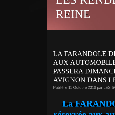
REINE
LA FARANDOLE D
AUX AUTOMOBILES
PASSERA DIMANCH
AVIGNON DANS L
Publié le
11 Octobre 2019
par LES 
La FARANDO
réservée aux au