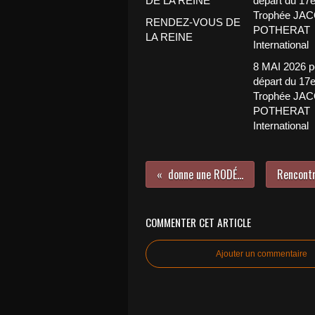
RENDEZ-VOUS DE
LA REINE
8 MAI 2026 p
départ du 17
Trophée JA
POTHERAT
International
donne une RODÉO TEILHOL
COMMENTER CET ARTICLE
Ajouter un commentaire