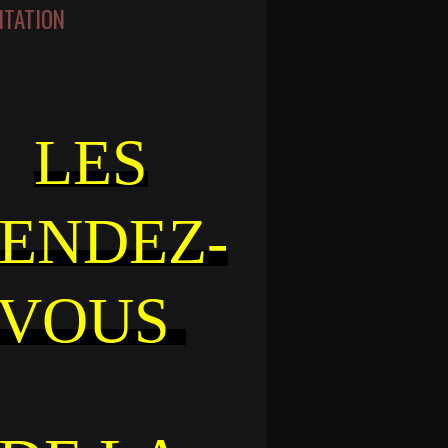
NTATION
LES
ENDEZ-
VOUS