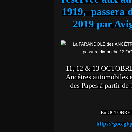
1919, passera
2019 par Avi
11, 12 & 13 OCTOBRE 
Ancêtres automobiles e
des Papes à partir de
En OCTOBRE 20
https://goo.g