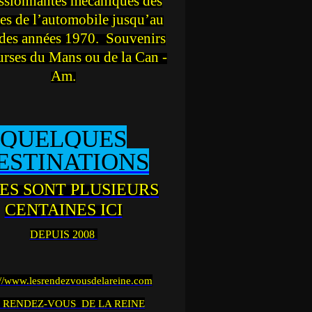
ssionnantes mécaniques des
es de l’automobile jusqu’au
des années 1970. Souvenirs
urses du Mans ou de la Can -
Am.
QUELQUES
ESTINATIONS
ES SONT PLUSIEURS
CENTAINES ICI
DEPUIS 2008
://www.lesrendezvousdelareine.com
 RENDEZ-VOUS DE LA REINE