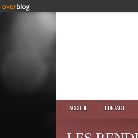
ACCUEIL
CONTACT
LES REND