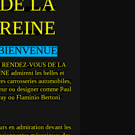
DE LA
REINE
BIENVENUE
 RENDEZ-VOUS DE LA
NE admirent les belles et
ces carrosseries automobiles,
teur ou designer comme Paul
ray ou Flaminio Bertoni.
rs en admiration devant les