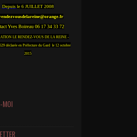
Depuis
le 6 JUILLET 2008
.rendezvousdelareine@orange.fr
act Yves Boireau 06 17 34 33 72
ATION LE RENDEZ-VOUS DE LA REINE -
9 déclarée en Préfecture du Gard le 12 octobre
2015
Z-MOI
ETTER