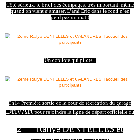
Côté sérieux, le brief des équipages, très important, même
quand on vient s’amuser. L’ami Eric dans le fond n’en
perd pas un mot !
Un copilote qui pilote !
9h14 Première sortie de la cour de récréation du garage
DrivArt
pour rejoindre la ligne de départ officielle du
ème
2
Rallye DENTELLES et
CALANDRES 2019