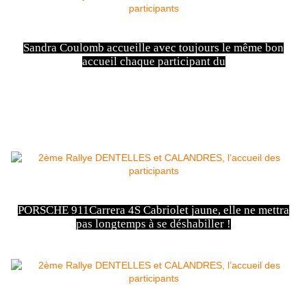
Sandra Coulomb accueille avec toujours le même bon
accueil chaque participant du
ème
2
Rallye DENTELLES et
CALANDRES
PORSCHE 911Carrera 4S Cabriolet jaune, elle ne mettra
pas longtemps à se déshabiller !