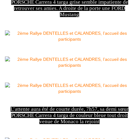
PORSCHE Carrera 4 targa grise semble impatiente de
retrouver ses amies. A droite de la porte une FORD
Mustang
L’attente aura été de courte durée, 7h57, sa demi sœur
PORSCHE Carrera 4 targa de couleur bleue tout droit
venue de Monaco la rejoint