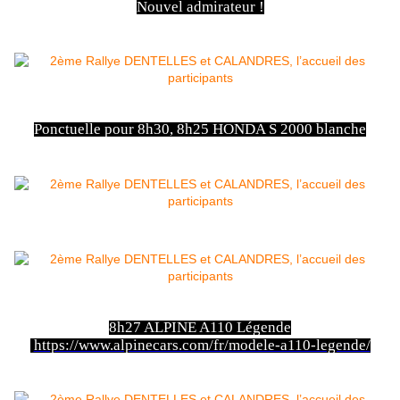
Nouvel admirateur !
Ponctuelle pour 8h30, 8h25 HONDA S 2000 blanche
8h27 ALPINE A110 Légende
https://www.alpinecars.com/fr/modele-a110-legende/