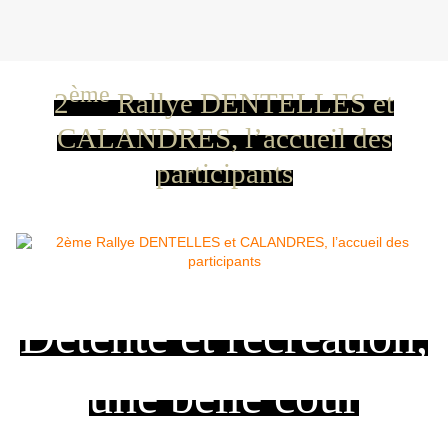
ème
2
Rallye DENTELLES et
CALANDRES, l’accueil des
participants
Détente et récréation,
une belle cour