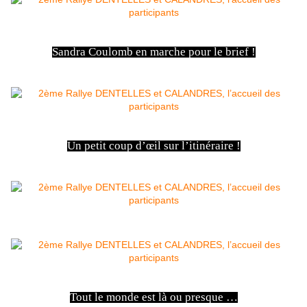
Sandra Coulomb en marche pour le brief !
Un petit coup d’œil sur l’itinéraire !
Tout le monde est là ou presque …