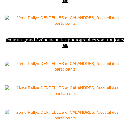
là !
Pour un grand évènement, les photographes sont toujours
là !