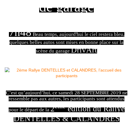
de garage
7h48
Beau temps, aujourd'hui le ciel restera bleu,
quelques belles autos sont mises en bonne place sur la
DrivArt
scène du garage
C’est qu’aujourd’hui, ce samedi 28 SEPTEMBRE 2019 ne
ressemble pas aux autres, les participants sont attendus
ème
2
édition du Rallye
pour le départ de la
DENTELLES & CALANDRES