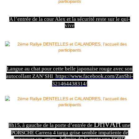
A l’entrée de la cour Alex et la sécurité reste sur le qui-
vive
Langue au chat pour cette belle japonaise rouge avec son
autocollant ZAN’SHI
https://www.facebook.com/ZanShi-
321464438314/
DrivArt
8h15, à gauche de la porte d’entrée de
une
PORSCHE Carrera 4 targa grise semble impatiente de
retrouver ses amies. A droite de la porte une FORD