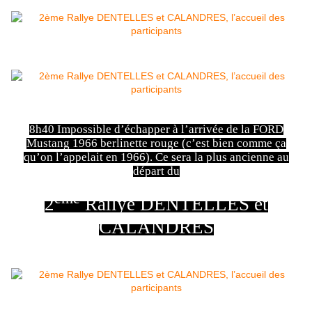
8h40 Impossible d’échapper à l’arrivée de la FORD
Mustang 1966 berlinette rouge (c’est bien comme ça
qu’on l’appelait en 1966). Ce sera la plus ancienne au
départ du
ème
2
Rallye DENTELLES et
CALANDRES