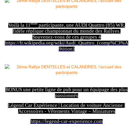
ème
Voilà la 11
participante, une AUDI Quattro (85) WR,
fidèle réplique championnat du monde des Rallyes.
Souvenez-vous de ces groupes 4
https://fr.wikipedia.org/wiki/Audi_Quattro_(comp%C3%A
9tition)
BONUS une petite ligne de pub pour un équipage des plus
passionnés
Légend Car Expérience | Location de voiture Ancienne |
Accessoires - Vêtements Vintage – Miniatures
https://legend-car-experience.com