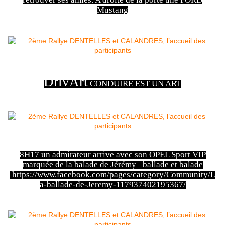
Mustang
DrivArt
CONDUIRE EST UN ART
8H17 un admirateur arrive avec son OPEL Sport VIP
marquée de la balade de Jérémy –ballade et balade
https://www.facebook.com/pages/category/Community/L
a-ballade-de-Jeremy-117937402195367/