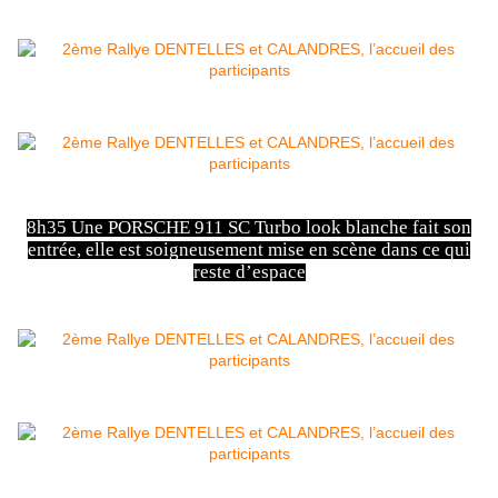
8h35 Une PORSCHE 911 SC Turbo look blanche fait son
entrée, elle est soigneusement mise en scène dans ce qui
reste d’espace