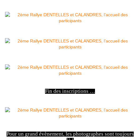
Fin des inscriptions …
Pour un grand évènement, les photographes sont toujours