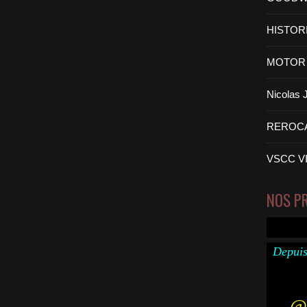
HISTOR
MOTOR 
Nicolas
REROC
VSCC V
NOS P
Depuis
@