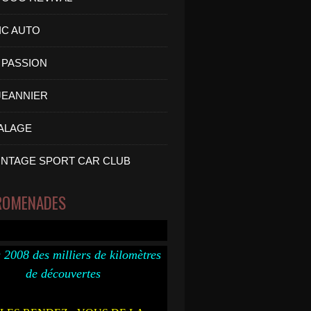
IC AUTO
PASSION
 JEANNIER
ALAGE
INTAGE SPORT CAR CLUB
ROMENADES
 2008 des milliers de kilomètres
de découvertes