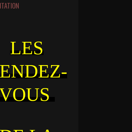
NTATION
LES
ENDEZ-
VOUS