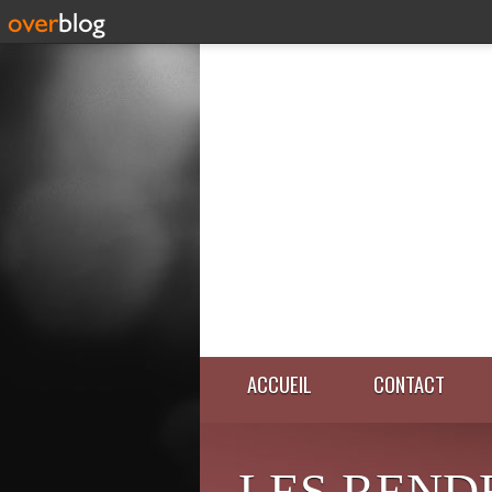
ACCUEIL
CONTACT
LES REND