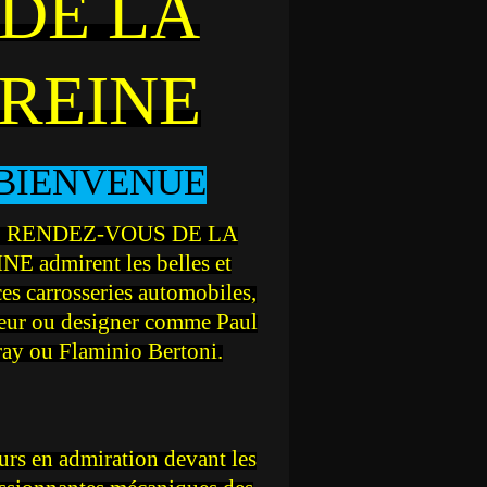
DE LA
REINE
BIENVENUE
 RENDEZ-VOUS DE LA
NE admirent les belles et
ces carrosseries automobiles,
teur ou designer comme Paul
ray ou Flaminio Bertoni.
rs en admiration devant les