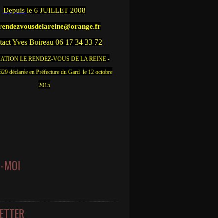
Depuis
le 6 JUILLET 2008
.rendezvousdelareine@orange.fr
act Yves Boireau 06 17 34 33 72
ATION LE RENDEZ-VOUS DE LA REINE -
9 déclarée en Préfecture du Gard le 12 octobre
2015
Z-MOI
ETTER