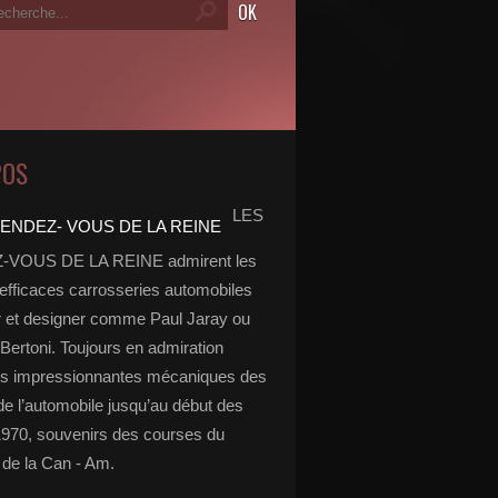
POS
LES
VOUS DE LA REINE admirent les
 efficaces carrosseries automobiles
r et designer comme Paul Jaray ou
Bertoni. Toujours en admiration
es impressionnantes mécaniques des
de l’automobile jusqu’au début des
970, souvenirs des courses du
de la Can - Am.