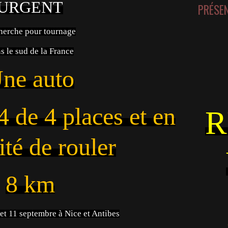
URGENT
PRÉSE
herche pour tournage
s le sud de la France
ne auto
4 de 4 places et en
R
ité de rouler
8 km
et 11 septembre à Nice et Antibes