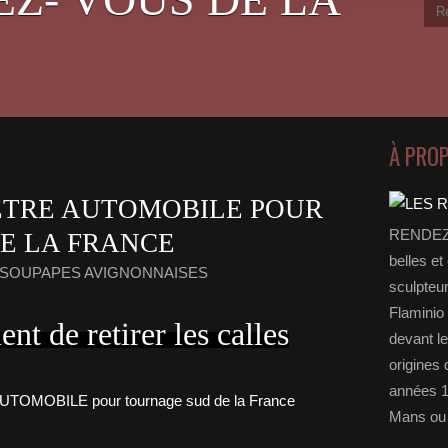
À PRO
TRE AUTOMOBILE POUR
RENDEZ-
E LA FRANCE
belles et
S SOUPAPES AVIGNONNAISES
sculpteu
Flaminio 
nt de retirer les calles
devant l
origines 
années 1
Mans ou 