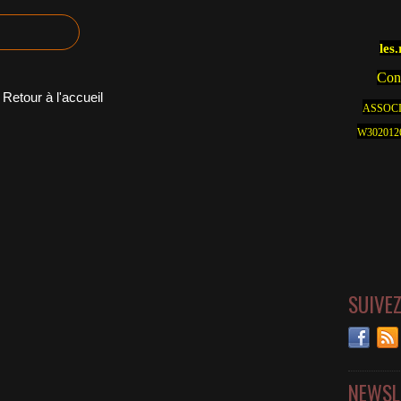
les
Cont
Retour à l'accueil
ASSOCI
W30201262
SUIVE
NEWSL