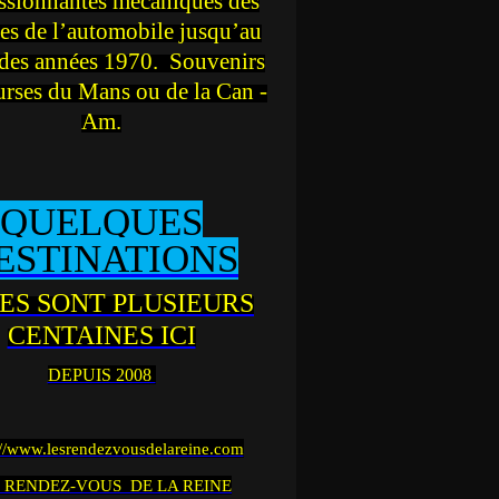
ssionnantes mécaniques des
es de l’automobile jusqu’au
des années 1970. Souvenirs
urses du Mans ou de la Can -
Am.
QUELQUES
ESTINATIONS
ES SONT PLUSIEURS
CENTAINES ICI
DEPUIS 2008
://www.lesrendezvousdelareine.com
 RENDEZ-VOUS DE LA REINE