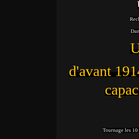
Rec
Dan
U
d'avant 191
capac
Tournage les 10 