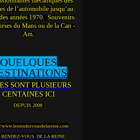
ssionnantes mécaniques des
es de l’automobile jusqu’au
des années 1970. Souvenirs
urses du Mans ou de la Can -
Am.
QUELQUES
ESTINATIONS
ES SONT PLUSIEURS
CENTAINES ICI
DEPUIS 2008
://www.lesrendezvousdelareine.com
 RENDEZ-VOUS DE LA REINE