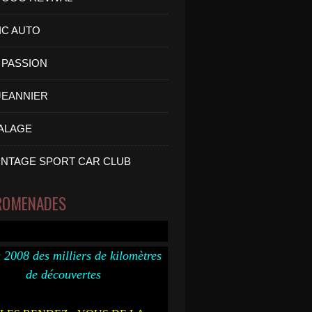
IC AUTO
PASSION
 JEANNIER
ALAGE
INTAGE SPORT CAR CLUB
ROMENADES
 2008 des milliers de kilomètres
de découvertes