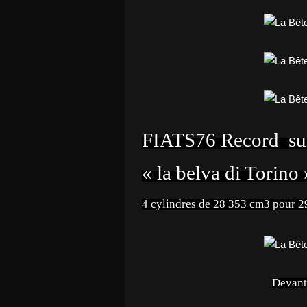
FIATS76 Record s
« la belva di Torino
4 cylindres de 28 353 cm3 pour 29
Devant 