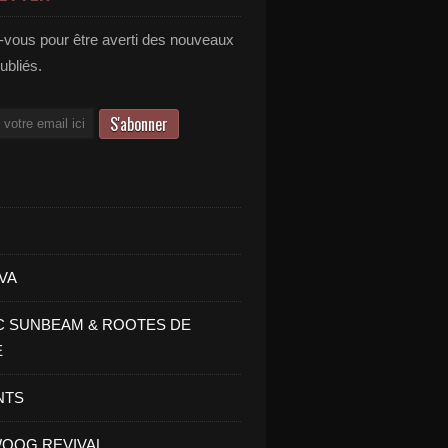
vous pour être averti des nouveaux
publiés.
VA
C SUNBEAM & ROOTES DE
E
NTS
OOG REVIVAL