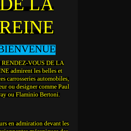
DE LA
REINE
BIENVENUE
 RENDEZ-VOUS DE LA
NE admirent les belles et
ces carrosseries automobiles,
teur ou designer comme Paul
ray ou Flaminio Bertoni.
rs en admiration devant les