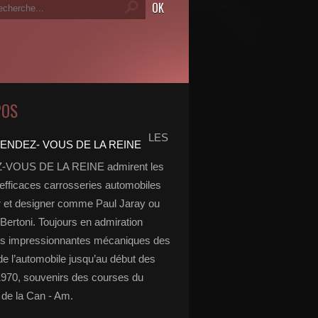
POS
LES
VOUS DE LA REINE admirent les
 efficaces carrosseries automobiles
r et designer comme Paul Jaray ou
Bertoni. Toujours en admiration
es impressionnantes mécaniques des
de l’automobile jusqu’au début des
970, souvenirs des courses du
de la Can - Am.