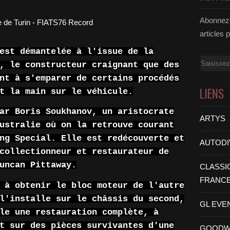
Abonnez-
articles 
est démantelée à l'issue de la
Email
, le constructeur craignant que des
nt à s'emparer de certains procédés
LIENS
t la main sur le véhicule.
ar Boris Soukhanov, un aristocrate
ARTYS
ustralie où on la retrouve courant
ng Special. Elle est redécouverte et
AUTODI
collectionneur et restaurateur de
uncan Pittaway.
CLASSI
FRANC
 à obtenir le bloc moteur de l'autre
l'installe sur le châssis du second,
GL EVE
le une restauration complète, à
t sur des pièces survivantes d'une
GOODW