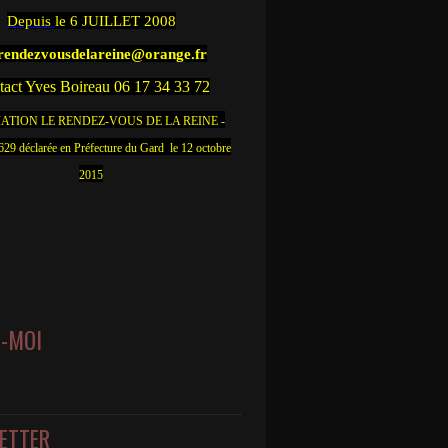
Depuis
le 6 JUILLET 2008
.rendezvousdelareine@orange.fr
act Yves Boireau 06 17 34 33 72
ATION LE RENDEZ-VOUS DE LA REINE -
9 déclarée en Préfecture du Gard le 12 octobre
2015
Z-MOI
ETTER