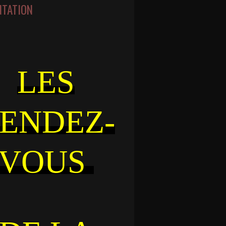
NTATION
LES
ENDEZ-
VOUS