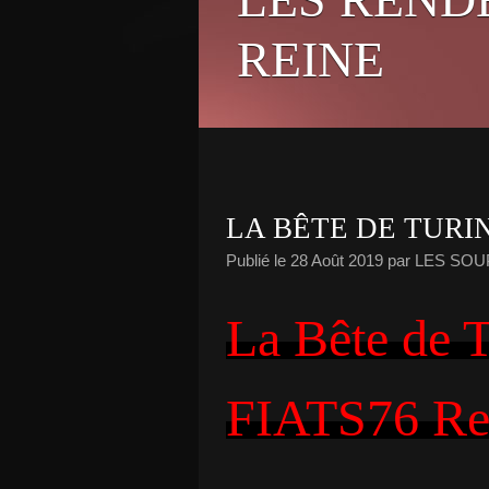
REINE
LA BÊTE DE TURIN
Publié le
28 Août 2019
par LES SO
La Bête de T
FIATS76 R