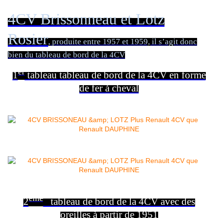
4CV Brissonneau et Lotz
Rosier
, produite entre 1957 et 1959, il s’agit donc
bien du tableau de bord de la 4CV
er
1
tableau tableau de bord de la 4CV en forme
de fer à cheval
ème
2
tableau de bord de la 4CV avec des
oreilles à partir de 1951