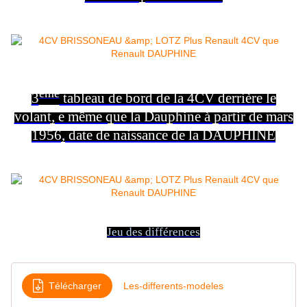
ème
3
tableau de bord de la 4CV derrière le
volant, e même que la Dauphine à partir de mars
1956, date de naissance de la DAUPHINE
Jeu des différences
Télécharger
Les-differents-modeles