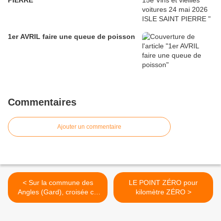
1er AVRIL faire une queue de poisson
Commentaires
Ajouter un commentaire
< Sur la commune des
LE POINT ZÉRO pour
Angles (Gard), croisée ce
kilomètre ZÉRO >
week-end une belle réunion
d’autos et motos anciennes
et comme on dit, de «