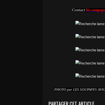
Contact
les.soupap
PHOTO par LES SOUPAPES AV
PARTAGER CET ARTICLE