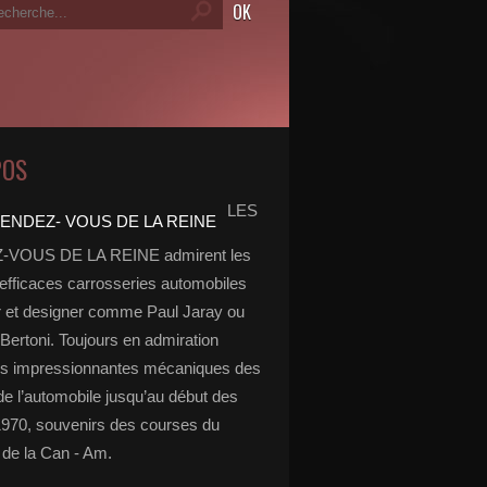
POS
LES
VOUS DE LA REINE admirent les
 efficaces carrosseries automobiles
r et designer comme Paul Jaray ou
Bertoni. Toujours en admiration
es impressionnantes mécaniques des
de l’automobile jusqu’au début des
970, souvenirs des courses du
de la Can - Am.