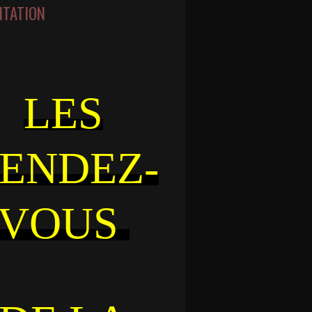
NTATION
LES
ENDEZ-
VOUS