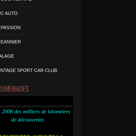
IC AUTO
PASSION
 JEANNIER
ALAGE
INTAGE SPORT CAR CLUB
ROMENADES
 2008 des milliers de kilomètres
de découvertes