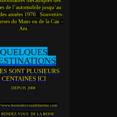
ssionnantes mécaniques des
es de l’automobile jusqu’au
des années 1970. Souvenirs
urses du Mans ou de la Can -
Am.
QUELQUES
ESTINATIONS
ES SONT PLUSIEURS
CENTAINES ICI
DEPUIS 2008
://www.lesrendezvousdelareine.com
 RENDEZ-VOUS DE LA REINE