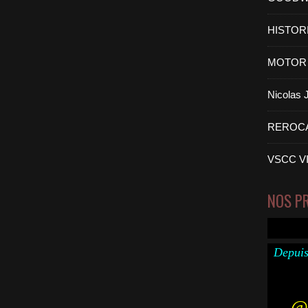
HISTOR
MOTOR 
Nicolas
REROC
VSCC V
NOS P
Depuis
@