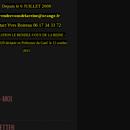
Depuis
le 6 JUILLET 2008
.rendezvousdelareine@orange.fr
act Yves Boireau 06 17 34 33 72
ATION LE RENDEZ-VOUS DE LA REINE -
9 déclarée en Préfecture du Gard le 12 octobre
2015
Z-MOI
ETTER