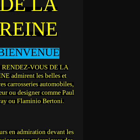
DE LA
REINE
BIENVENUE
 RENDEZ-VOUS DE LA
NE admirent les belles et
ces carrosseries automobiles,
teur ou designer comme Paul
ray ou Flaminio Bertoni.
rs en admiration devant les