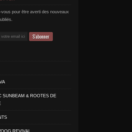
vous pour être averti des nouveaux
publiés.
VA
C SUNBEAM & ROOTES DE
E
NTS
OOG REVIVAL