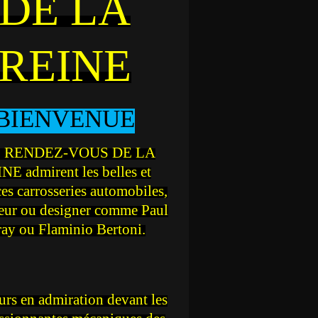
DE LA
REINE
BIENVENUE
 RENDEZ-VOUS DE LA
NE admirent les belles et
ces carrosseries automobiles,
teur ou designer comme Paul
ray ou Flaminio Bertoni.
rs en admiration devant les