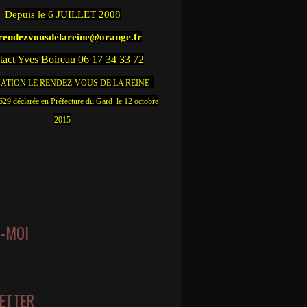
Depuis
le 6 JUILLET 2008
.rendezvousdelareine@orange.fr
act Yves Boireau 06 17 34 33 72
ATION LE RENDEZ-VOUS DE LA REINE -
9 déclarée en Préfecture du Gard le 12 octobre
2015
Z-MOI
ETTER