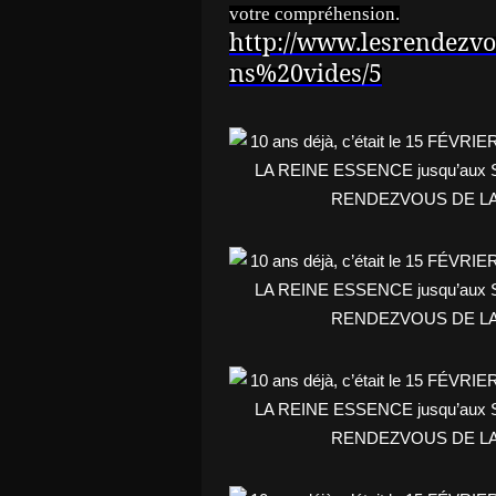
votre compréhension.
http://www.lesrendezv
ns%20vides/5