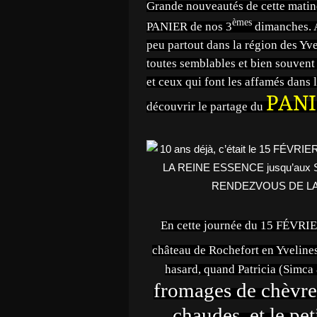
Grande nouveautés de cette matin
èmes
PANIER de nos 3
dimanches. A
peu partout dans la région des Yv
toutes semblables et bien souvent 
et ceux qui font les affamés dans
PANI
découvrir le partage du
En cette journée du 15 FÉVRIER 
château de Rochefort en Yvelines
hasard, quand Patricia (Simca 
fromages de chèvre,
chaudes, et le pe