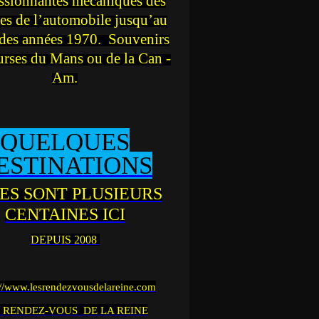
ssionnantes mécaniques des
es de l’automobile jusqu’au
des années 1970. Souvenirs
urses du Mans ou de la Can -
Am.
QUELQUES
ESTINATIONS
ES SONT PLUSIEURS
CENTAINES ICI
DEPUIS 2008
://www.lesrendezvousdelareine.com
 RENDEZ-VOUS DE LA REINE