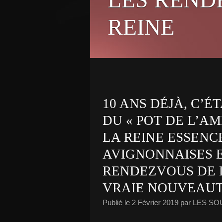
REINE
10 ANS DÉJÀ, C’ÉT
DU « POT DE L’AM
LA REINE ESSENC
AVIGNONNAISES E
RENDEZVOUS DE L
VRAIE NOUVEAUT
Publié le
2 Février 2019
par LES S