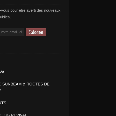
vous pour être averti des nouveaux
publiés.
VA
C SUNBEAM & ROOTES DE
E
NTS
OOG REVIVAL