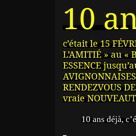
10 an
c’était le 15 FÉV
L’AMITIÉ » au «
ESSENCE jusqu’
AVIGNONNAISES 
RENDEZVOUS DE L
vraie NOUVEAUT
10 ans déjà, c