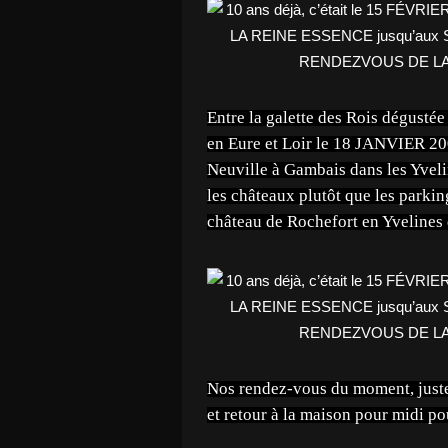
Entre la galette des Rois dégusté
en Eure et Loir le 18 JANVIER 20
Neuville à Gambais dans les Yve
les châteaux plutôt que les parking
château de Rochefort en Yvelin
Nos rendez-vous du moment, juste 
et retour à la maison pour midi pou