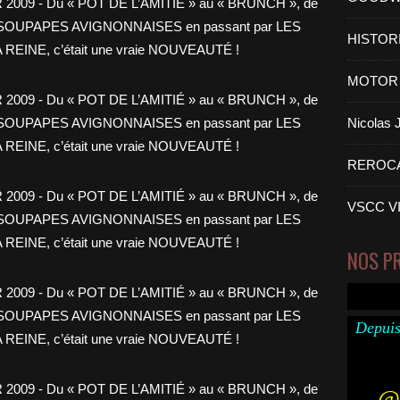
HISTOR
MOTOR 
Nicolas
REROC
VSCC V
NOS P
Depuis
@