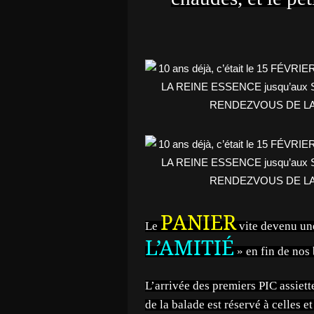
PANIER
Le
vite devenu une
L’AMITIÉ
» en fin de nos
L’arrivée des premiers PIC assiett
de la balade est réservé à celles e