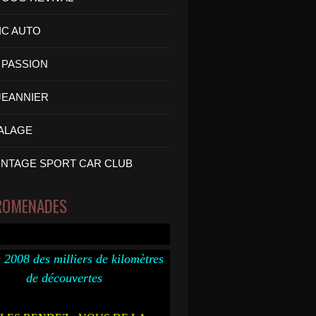
IC AUTO
PASSION
 JEANNIER
ALAGE
INTAGE SPORT CAR CLUB
ROMENADES
 2008 des milliers de kilomètres
de découvertes