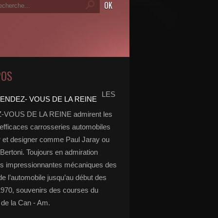
POS
LES
VOUS DE LA REINE admirent les
 efficaces carrosseries automobiles
r et designer comme Paul Jaray ou
Bertoni. Toujours en admiration
es impressionnantes mécaniques des
de l’automobile jusqu’au début des
970, souvenirs des courses du
de la Can - Am.