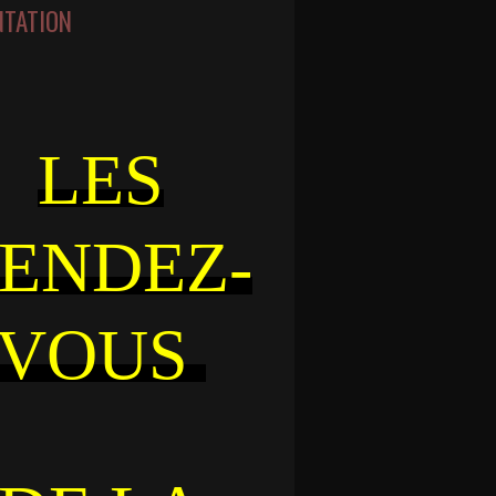
NTATION
LES
ENDEZ-
VOUS