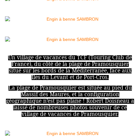
Un village de vacances du TCF (Touring Club de
France), du côté de la plage de Pramousquier
situé sur les bords de la Méditerranée, face aux
Iles du Levant et de Port-Cros.
La plage de Pramousquier est située au pied du
Massif des Maures, et la configuration
géographique n’est pas plane ! Robert Doisneau a
laissé de nombreuses photos souvenir de ce
village de vacances de Pramousquier.