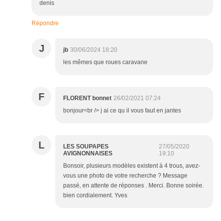
denis
Répondre
J
jb
30/06/2024 18:20
les mêmes que roues caravane
F
FLORENT bonnet
26/02/2021 07:24
bonjour<br /> j ai ce qu il vous faut en jantes
L
LES SOUPAPES
27/05/2020
AVIGNONNAISES
19:10
Bonsoir, plusieurs modèles existent à 4 trous, avez-
vous une photo de votre recherche ? Message
passé, en attente de réponses . Merci. Bonne soirée.
bien cordialement. Yves