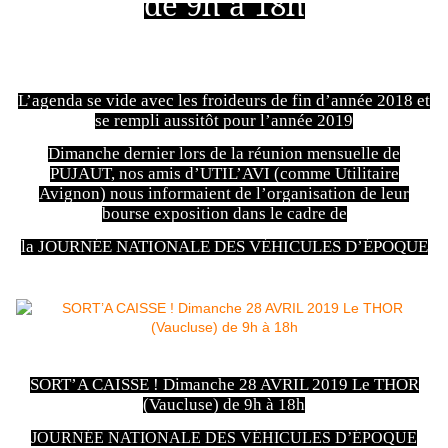
de 9h à 18h
L’agenda se vide avec les froideurs de fin d’année 2018 et
se rempli aussitôt pour l’année 2019
Dimanche dernier lors de la réunion mensuelle de
PUJAUT, nos amis d’UTIL’AVI (comme Utilitaire
Avignon) nous informaient de l’organisation de leur
bourse exposition dans le cadre de
la JOURNÉE NATIONALE DES VÉHICULES D’ÉPOQUE
SORT’A CAISSE ! Dimanche 28 AVRIL 2019 Le THOR
(Vaucluse) de 9h à 18h
JOURNÉE NATIONALE DES VÉHICULES D’ÉPOQUE