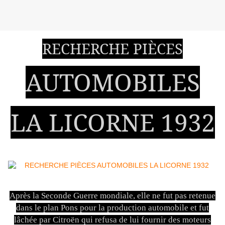
RECHERCHE PIÈCES
AUTOMOBILES
LA LICORNE 1932
Après la Seconde Guerre mondiale, elle ne fut pas retenue
dans le plan Pons pour la production automobile et fut
lâchée par Citroën qui refusa de lui fournir des moteurs