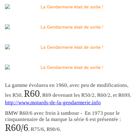
La gamme évoluera en 1960, avec peu de modifications,
R60
les R50,
, R69 devenant les R50/2, R60/2, et R69S.
http://www.motards-de-la-gendarmerie.info
BMW R60/6 avec frein à tambour - En 1973 pour le
cinquantenaire de la marque la série 6 est présentée :
R60/6
, R75/6, R90/6.