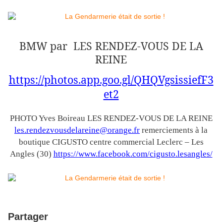
BMW par LES RENDEZ-VOUS DE LA
REINE
https://photos.app.goo.gl/QHQVgsissiefF3
et2
PHOTO Yves Boireau LES RENDEZ-VOUS DE LA REINE
les.rendezvousdelareine@orange.fr
remerciements à la
boutique CIGUSTO centre commercial Leclerc – Les
Angles (30)
https://www.facebook.com/cigusto.lesangles/
Partager