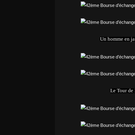
Un homme en jau
Le Tour de F