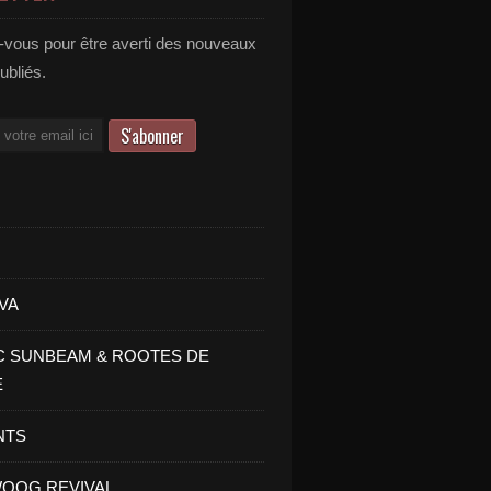
vous pour être averti des nouveaux
publiés.
VA
C SUNBEAM & ROOTES DE
E
NTS
OOG REVIVAL