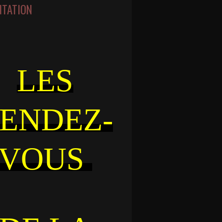
NTATION
LES
ENDEZ-
VOUS