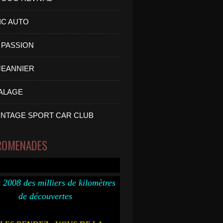
IC AUTO
PASSION
 JEANNIER
ALAGE
INTAGE SPORT CAR CLUB
ROMENADES
 2008 des milliers de kilomètres
de découvertes