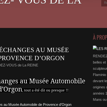
À PRO
’ÉCHANGES AU MUSÉE
RENDEZ-
PROVENCE D’ORGON
belles et
DEZ-VOUS de La REINE
sculpteu
Flaminio 
hanges au Musée Automobile
devant l
d’Orgon
origines 
, tout a été dit ou presque !!
années 1
Mans ou 