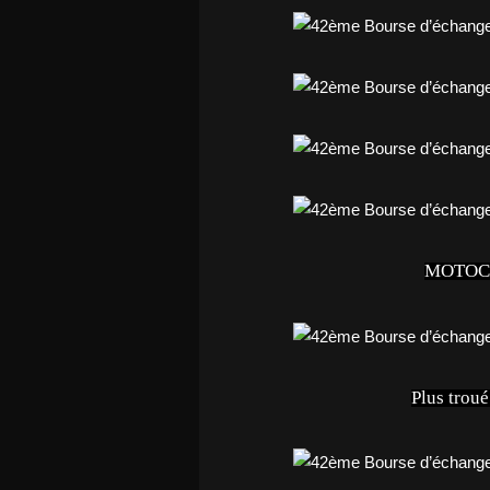
MOTOCO
Plus trou