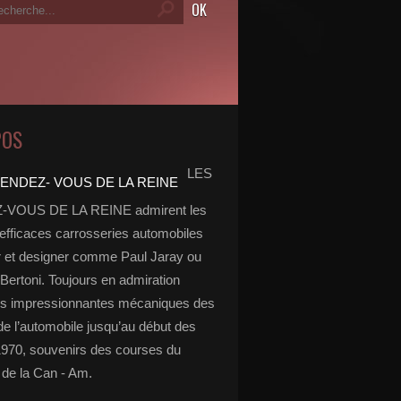
POS
LES
VOUS DE LA REINE admirent les
 efficaces carrosseries automobiles
r et designer comme Paul Jaray ou
Bertoni. Toujours en admiration
es impressionnantes mécaniques des
de l’automobile jusqu’au début des
970, souvenirs des courses du
de la Can - Am.