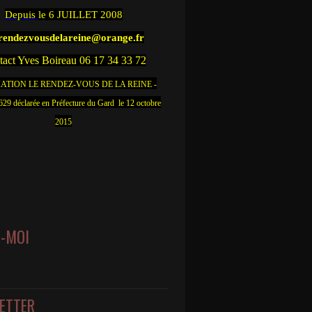
Depuis
le 6 JUILLET 2008
.rendezvousdelareine@orange.fr
act Yves Boireau 06 17 34 33 72
ATION LE RENDEZ-VOUS DE LA REINE -
9 déclarée en Préfecture du Gard le 12 octobre
2015
Z-MOI
ETTER