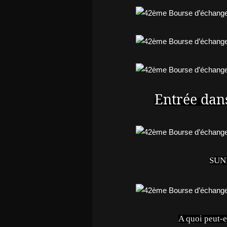
Entrée dan
SUN
A quoi peut-e