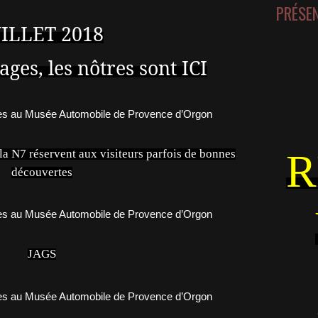
PRÉSE
UILLET 2018
ges, les nôtres sont ICI
R
la N7 réservent aux visiteurs parfois de bonnes
découvertes
JAGS