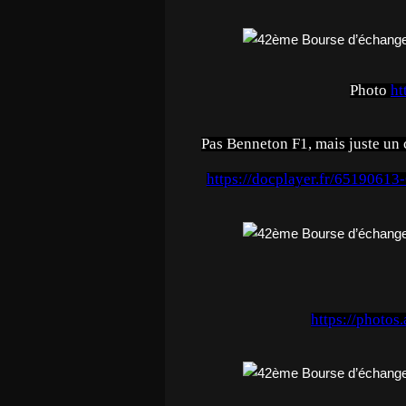
Photo
ht
Pas Benneton F1, mais juste 
https://docplayer.fr/65190613
https://photo