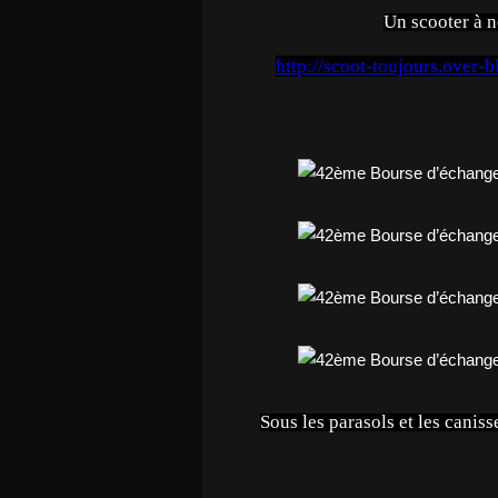
Un scooter à 
http://scoot-toujours.over-
Sous les parasols et les canisse