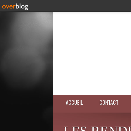
ACCUEIL
CONTACT
LES REND