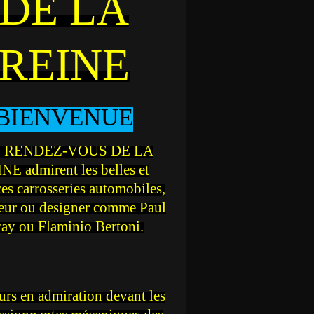
DE LA
REINE
BIENVENUE
 RENDEZ-VOUS DE LA
NE admirent les belles et
ces carrosseries automobiles,
teur ou designer comme Paul
ray ou Flaminio Bertoni.
rs en admiration devant les