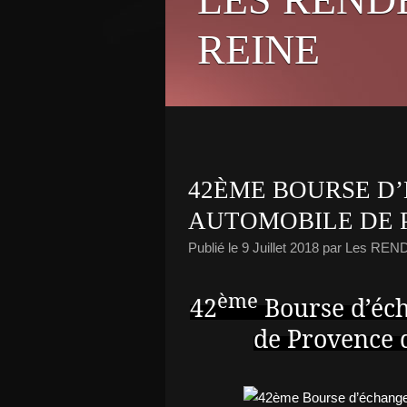
REINE
42ÈME BOURSE D
AUTOMOBILE DE 
Publié le
9 Juillet 2018
par Les REN
ème
42
Bourse d’éc
de Provence 