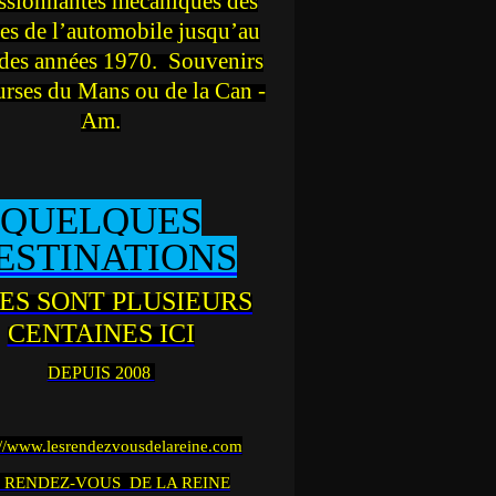
ssionnantes mécaniques des
es de l’automobile jusqu’au
des années 1970. Souvenirs
urses du Mans ou de la Can -
Am.
QUELQUES
ESTINATIONS
ES SONT PLUSIEURS
CENTAINES ICI
DEPUIS 2008
://www.lesrendezvousdelareine.com
 RENDEZ-VOUS DE LA REINE