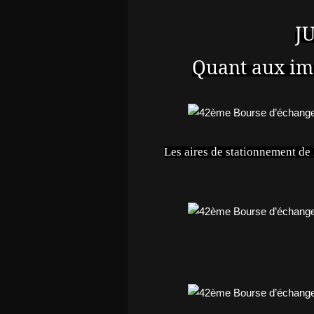
J
Quant aux ima
Les aires de stationnement de 