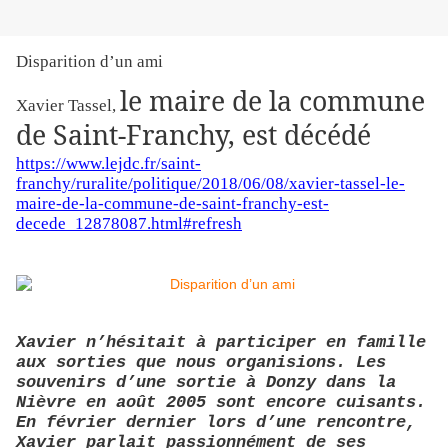
Disparition d’un ami
le maire de la commune
Xavier Tassel,
de Saint-Franchy, est décédé
https://www.lejdc.fr/saint-
franchy/ruralite/politique/2018/06/08/xavier-tassel-le-
maire-de-la-commune-de-saint-franchy-est-
decede_12878087.html#refresh
Xavier n’hésitait à participer en famille
aux sorties que nous organisions. Les
souvenirs d’une sortie à Donzy dans la
Nièvre en août 2005 sont encore cuisants.
En février dernier lors d’une rencontre,
Xavier parlait passionnément de ses