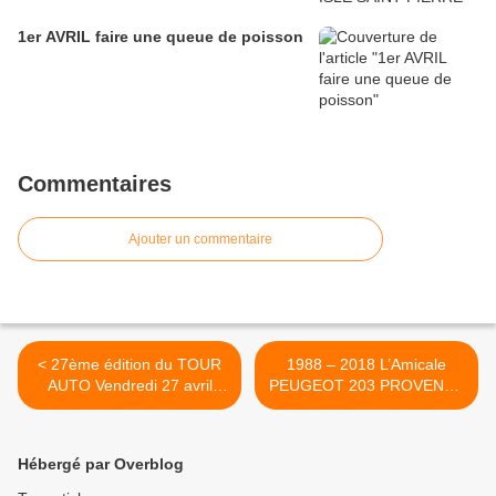
1er AVRIL faire une queue de poisson
Commentaires
Ajouter un commentaire
< 27ème édition du TOUR
1988 – 2018 L’Amicale
AUTO Vendredi 27 avril
PEUGEOT 203 PROVENCE
2018 : Avignon-Aix-en-
à 30 ans >
Provence (environ 380 km)
Hébergé par Overblog