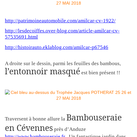
http://patrimoineautomobile.com/amilcar-cv-1922/
http://lesdecoiffes.over-blog.com/article-amilcar-cv-
57535691.html
http://histoirauto.eklablog.com/amilcar-p67546
A droite sur le dessin, parmi les feuilles des bambous,
l’entonnoir masqué
est bien présent !!
Bambouseraie
Traversent à bonne allure la
en Cévennes
près d’Anduze
http://www.bambouseraie.fr
Un fantastique jardin dans