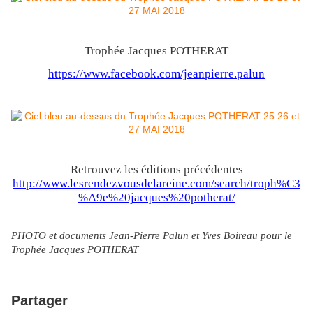
Trophée Jacques POTHERAT
https://www.facebook.com/jeanpierre.palun
Retrouvez les éditions précédentes
http://www.lesrendezvousdelareine.com/search/troph%C3
%A9e%20jacques%20potherat/
PHOTO et documents Jean-Pierre Palun et Yves Boireau pour le
Trophée Jacques POTHERAT
Partager