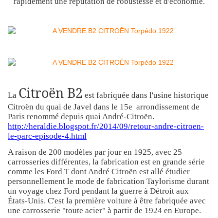
rapidement une réputation de robustesse et d'économie.
Citroën B2
La
est fabriquée dans l'usine historique
Citroën du quai de Javel dans le 15e arrondissement de
Paris renommé depuis quai André-Citroën.
http://heraldie.blogspot.fr/2014/09/retour-andre-citroen-
le-parc-episode-4.html
A raison de 200 modèles par jour en 1925, avec 25
carrosseries différentes, la fabrication est en grande série
comme les Ford T dont André Citroën est allé étudier
personnellement le mode de fabrication Taylorisme durant
un voyage chez Ford pendant la guerre à Détroit aux
États-Unis. C'est la première voiture à être fabriquée avec
une carrosserie "toute acier" à partir de 1924 en Europe.