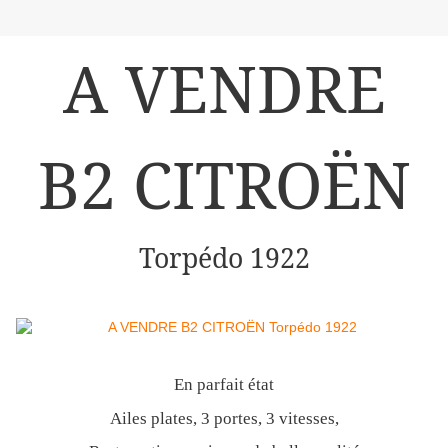
A VENDRE
B2 CITROËN
Torpédo 1922
En parfait état
Ailes plates, 3 portes, 3 vitesses,