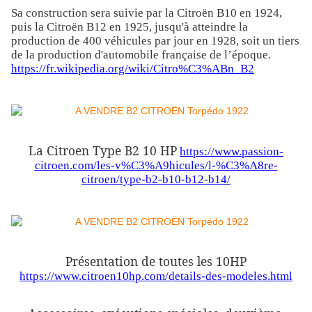
Sa construction sera suivie par la Citroën B10 en 1924,
puis la Citroën B12 en 1925, jusqu'à atteindre la
production de 400 véhicules par jour en 1928, soit un tiers
de la production d'automobile française de l’époque.
https://fr.wikipedia.org/wiki/Citro%C3%ABn_B2
La Citroen Type B2 10 HP
https://www.passion-
citroen.com/les-v%C3%A9hicules/l-%C3%A8re-
citroen/type-b2-b10-b12-b14/
Présentation de toutes les 10HP
https://www.citroen10hp.com/details-des-modeles.html