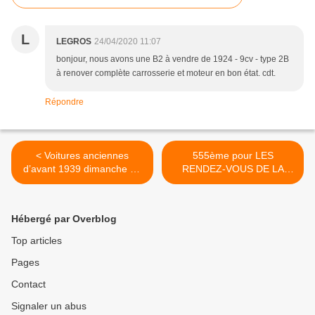
L
LEGROS
24/04/2020 11:07
bonjour, nous avons une B2 à vendre de 1924 - 9cv - type 2B
à renover complète carrosserie et moteur en bon état. cdt.
Répondre
< Voitures anciennes
555ème pour LES
d’avant 1939 dimanche 15
RENDEZ-VOUS DE LA
AVRIL 2018 à Avignon
REINE >
Hébergé par Overblog
Top articles
Pages
Contact
Signaler un abus