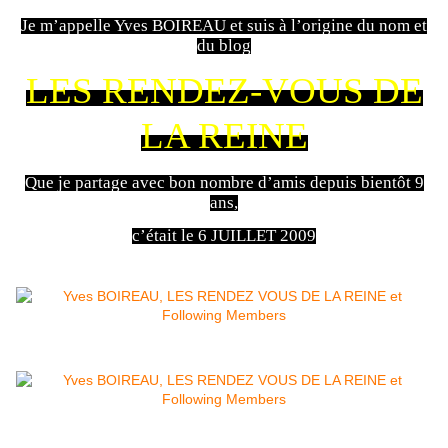
Je m’appelle Yves BOIREAU et suis à l’origine du nom et
du blog
LES RENDEZ-VOUS DE
LA REINE
Que je partage avec bon nombre d’amis depuis bientôt 9
ans,
c’était le 6 JUILLET 2009