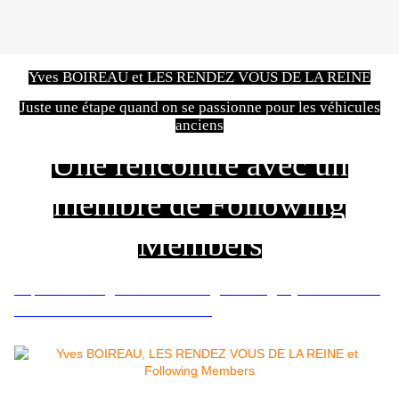
Yves BOIREAU et LES RENDEZ VOUS DE LA REINE
Juste une étape quand on se passionne pour les véhicules
anciens
Une rencontre avec un
membre de Following
Members
http://following-members.com/grand-angle/yves-boireau-
et-les-rendez-vous-de-la-reine/