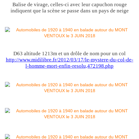
Balise de virage, celles-ci avec leur capuchon rouge
indiquent que la scène se passe dans un pays de neige
D63 altitude 1213m et un drôle de nom pour un col
http://www.midilibre.fr/2012/03/17/le-mystere-du-col-de-
l-homme-mort-enfin-resolu,472198.php