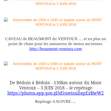
CAVEAU de BEAUMONT du VENTOUX … et en plus un
point de chute pour les amoureux de motos anciennes
http://beaumont-ventoux.com
De Bédoin à Bédoin - 130km autour du Mont
Ventoux – 3 JUIN 2018 – le repérage
https://photos.app.goo.gl/jd5uwisuDapErKwW2
Repérage A SUIVRE….