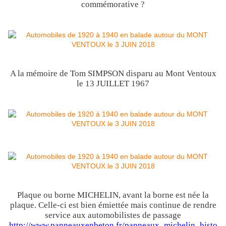
commémorative ?
A la mémoire de Tom SIMPSON disparu au Mont Ventoux
le 13 JUILLET 1967
Plaque ou borne MICHELIN, avant la borne est née la
plaque. Celle-ci est bien émiettée mais continue de rendre
service aux automobilistes de passage
http://www.panneauxenbeton.fr/panneaux_michelin_histo