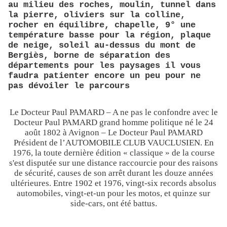
au milieu des roches, moulin, tunnel dans
la pierre, oliviers sur la colline,
rocher en équilibre, chapelle, 9° une
température basse pour la région, plaque
de neige, soleil au-dessus du mont de
Bergiès, borne de séparation des
départements pour les paysages il vous
faudra patienter encore un peu pour ne
pas dévoiler le parcours
Le Docteur Paul PAMARD – A ne pas le confondre avec le
Docteur Paul PAMARD grand homme politique né le 24
août 1802 à Avignon – Le Docteur Paul PAMARD
Président de l’AUTOMOBILE CLUB VAUCLUSIEN. En
1976, la toute dernière édition « classique » de la course
s'est disputée sur une distance raccourcie pour des raisons
de sécurité, causes de son arrêt durant les douze années
ultérieures. Entre 1902 et 1976, vingt-six records absolus
automobiles, vingt-et-un pour les motos, et quinze sur
side-cars, ont été battus.