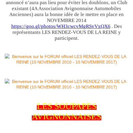
annoncé n’aura pas lieu pour éviter les doublons, un Club
existant (4A Association Avignonnaise Automobiles
Anciennes) aura la bonne idée de le mettre en place en
NOVEMBRE 2014
https://goo.gl/photos/WH3cwcvMgRSvVxQX6
. Des
représentants LES RENDEZ-VOUS DE LA REINE y
participent.
LES SOUPAPES
AVIGNONNAISES