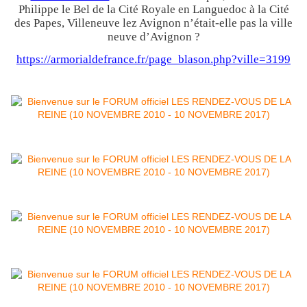
Philippe le Bel de la Cité Royale en Languedoc à la Cité
des Papes, Villeneuve lez Avignon n’était-elle pas la ville
neuve d’Avignon ?
https://armorialdefrance.fr/page_blason.php?ville=3199