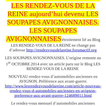
LES RENDEZ-VOUS DE LA
REINE aujourd’hui devenu LES
SOUPAPES AVIGNONNAISES.
LES SOUPAPES
AVIGNONNAISES
étroitement lié au Blog
LES RENDEZ-VOUS DE LA REINE ne change pas
d’adresse
http://rendezvousdelareine.forumactif.org
LES SOUPAPES AVIGNONNAISES. L’origine remonte au
er
1
OCTOBRE 2014 avec un article paru sur le Blog LES
RENDEZ-VOUS DE LA REINE
NOUVEAU rendez-vous d’automobiles anciennes en
AVIGNON. Préférence aux avant-guerre.
http://www.lesrendezvousdelareine.com/article-nouveau-
rendez-vous-d-automobiles-anciennes-en-avignon-
preference-aux-avant-guerre-124689011.html
Le rendez-vous mensuel d’automobiles anciennes