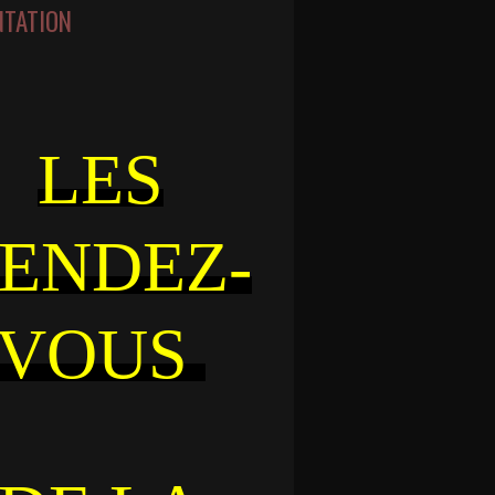
NTATION
LES
ENDEZ-
VOUS