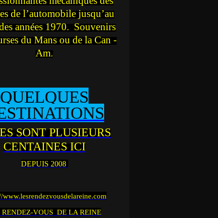
ssionnantes mécaniques des
es de l’automobile jusqu’au
des années 1970. Souvenirs
urses du Mans ou de la Can -
Am.
QUELQUES
ESTINATIONS
ES SONT PLUSIEURS
CENTAINES ICI
DEPUIS 2008
://www.lesrendezvousdelareine.com
 RENDEZ-VOUS DE LA REINE