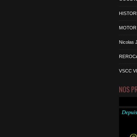
HISTOR
MOTOR 
Nicolas
REROC
VSCC V
NOS P
Depuis
@