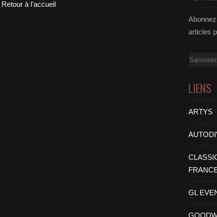
Retour à l'accueil
Abonnez-
articles 
Email
LIENS
ARTYS
AUTODI
CLASSI
FRANC
GL EVE
GOODW