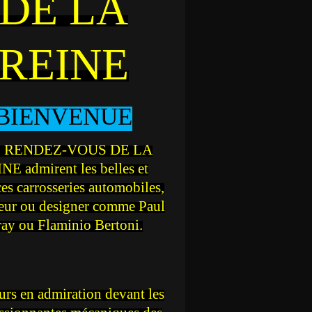
DE LA
REINE
BIENVENUE
 RENDEZ-VOUS DE LA
NE admirent les belles et
ces carrosseries automobiles,
teur ou designer comme Paul
ray ou Flaminio Bertoni.
rs en admiration devant les