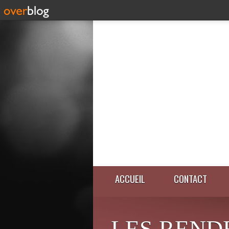
ACCUEIL
CONTACT
LES REND