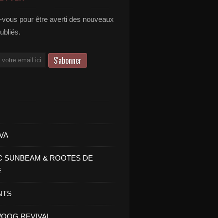
vous pour être averti des nouveaux
publiés.
VA
C SUNBEAM & ROOTES DE
E
NTS
OOG REVIVAL