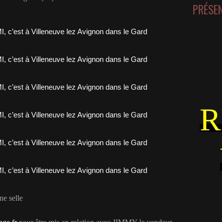
PRÉSE
R
ne selle