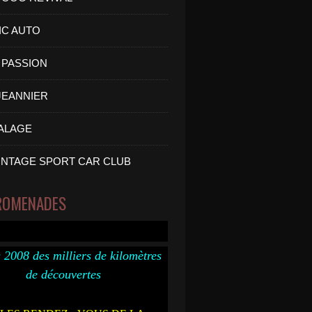
IC AUTO
PASSION
 JEANNIER
ALAGE
INTAGE SPORT CAR CLUB
ROMENADES
 2008 des milliers de kilomètres
de découvertes