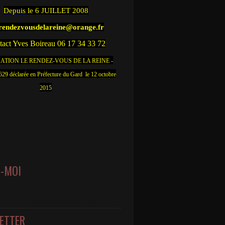
Depuis
le 6 JUILLET 2008
.rendezvousdelareine@orange.fr
act Yves Boireau 06 17 34 33 72
ATION LE RENDEZ-VOUS DE LA REINE -
9 déclarée en Préfecture du Gard le 12 octobre
2015
Z-MOI
ETTER