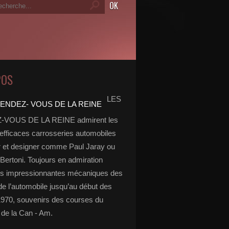
POS
LES
VOUS DE LA REINE admirent les
 efficaces carrosseries automobiles
r et designer comme Paul Jaray ou
Bertoni. Toujours en admiration
es impressionnantes mécaniques des
de l’automobile jusqu’au début des
970, souvenirs des courses du
de la Can - Am.