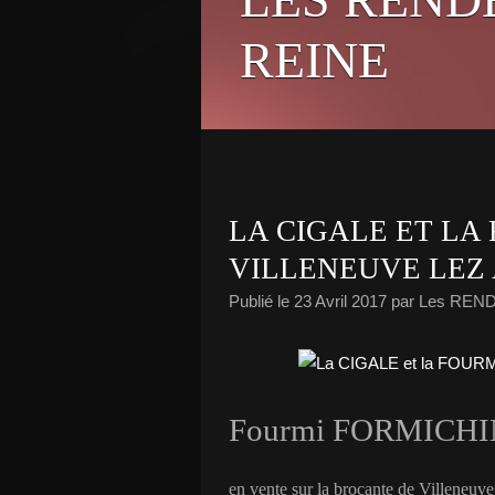
REINE
LA CIGALE ET LA 
VILLENEUVE LEZ
Publié le
23 Avril 2017
par Les REN
Fourmi FORMICH
en vente sur la brocante de Villeneuv