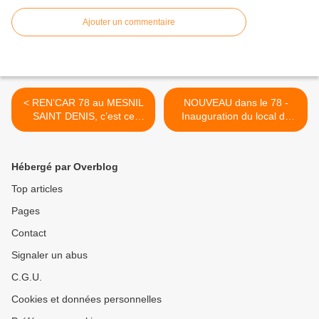
Ajouter un commentaire
< REN’CAR 78 au MESNIL
NOUVEAU dans le 78 -
SAINT DENIS, c’est ce
Inauguration du local de
matin
l’US.CARS 78 >
Hébergé par Overblog
Top articles
Pages
Contact
Signaler un abus
C.G.U.
Cookies et données personnelles