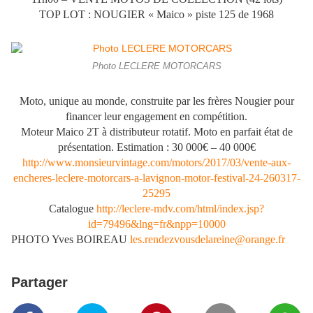
TOP LOT : NOUGIER « Maico » piste 125 de 1968
Photo LECLERE MOTORCARS
Moto, unique au monde, construite par les frères Nougier pour
financer leur engagement en compétition.
Moteur Maico 2T à distributeur rotatif. Moto en parfait état de
présentation. Estimation : 30 000€ – 40 000€
http://www.monsieurvintage.com/motors/2017/03/vente-aux-
encheres-leclere-motorcars-a-lavignon-motor-festival-24-260317-
25295
Catalogue
http://leclere-mdv.com/html/index.jsp?
id=79496&lng=fr&npp=10000
PHOTO Yves BOIREAU
les.rendezvousdelareine@orange.fr
Partager