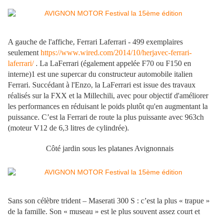
A gauche de l'affiche, Ferrari Laferrari - 499 exemplaires
seulement
https://www.wired.com/2014/10/herjavec-ferrari-
laferrari/
. La LaFerrari (également appelée F70 ou F150 en
interne)1 est une supercar du constructeur automobile italien
Ferrari. Succédant à l'Enzo, la LaFerrari est issue des travaux
réalisés sur la FXX et la Millechili, avec pour objectif d'améliorer
les performances en réduisant le poids plutôt qu'en augmentant la
puissance. C’est la Ferrari de route la plus puissante avec 963ch
(moteur V12 de 6,3 litres de cylindrée).
Côté jardin sous les platanes Avignonnais
Sans son célèbre trident – Maserati 300 S : c’est la plus « trapue »
de la famille. Son « museau » est le plus souvent assez court et