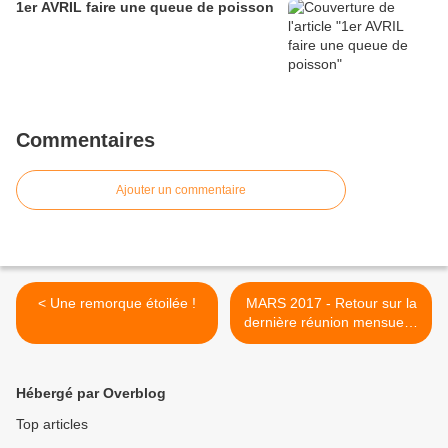
1er AVRIL faire une queue de poisson
Commentaires
Ajouter un commentaire
< Une remorque étoilée !
MARS 2017 - Retour sur la
dernière réunion mensuelle
organisée par les 4A à
AVIGNON (84) >
Hébergé par Overblog
Top articles