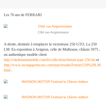
Les 70 ans de FERRARI
Côté rue Avignonnaise
A droite, destinée à remplacer la victorieuse 250 GTO, La 250
LM. En exposition à Avignon, celle de Mulhouse, châssis 5975 ,
un authentique modèle client
http://citedelautomobile.com/fr/collections/ferrari-type-250-lm
et
http://www.racingsportscars.com/type/results/Ferrari/250%20LM.
html
.