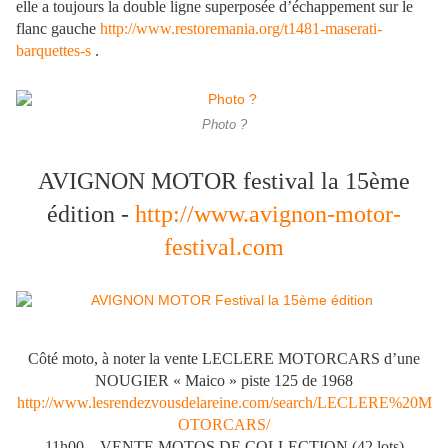
elle a toujours la double ligne superposée d’échappement sur le
flanc gauche
http://www.restoremania.org/t1481-maserati-
barquettes-s
.
Photo ?
AVIGNON MOTOR festival la 15ème
édition -
http://www.avignon-motor-
festival.com
Côté moto, à noter la vente LECLERE MOTORCARS d’une
NOUGIER « Maico » piste 125 de 1968
http://www.lesrendezvousdelareine.com/search/LECLERE%20M
OTORCARS/
11h00 – VENTE MOTOS DE COLLECTION (42 lots)