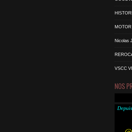
HISTOR
MOTOR 
Nicolas
REROC
VSCC V
NOS P
Depuis
@