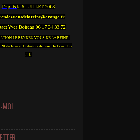
Depuis
le 6 JUILLET 2008
.rendezvousdelareine@orange.fr
act Yves Boireau 06 17 34 33 72
ATION LE RENDEZ-VOUS DE LA REINE -
9 déclarée en Préfecture du Gard le 12 octobre
2015
Z-MOI
ETTER