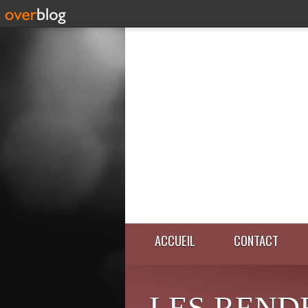
ACCUEIL
CONTACT
LES REND