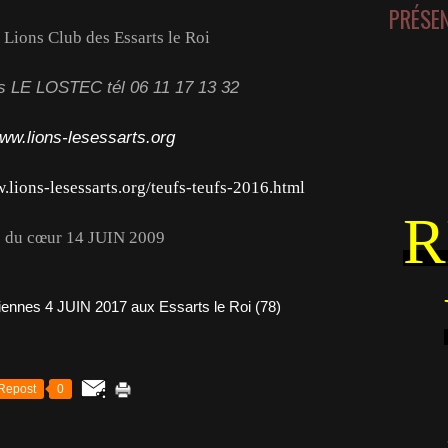
PRÉSE
 Lions Club des Essarts le Roi
s LE LOSTEC tél 06 11 17 13 32
www.lions-lesessarts.org
.lions-lesessarts.org/teufs-teufs-2016.html
R
s du cœur 14 JUIN 2009
Repost
0