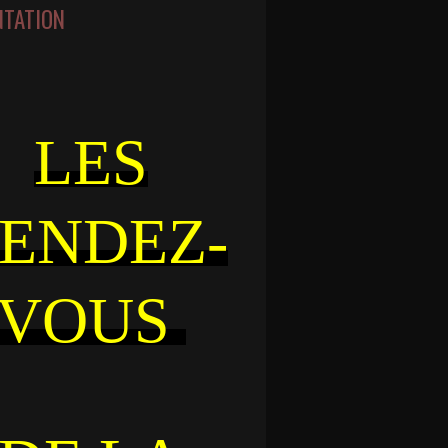
NTATION
LES
ENDEZ-
VOUS