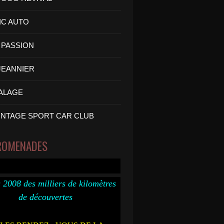
IC AUTO
PASSION
 JEANNIER
ALAGE
INTAGE SPORT CAR CLUB
ROMENADES
 2008 des milliers de kilomètres
de découvertes