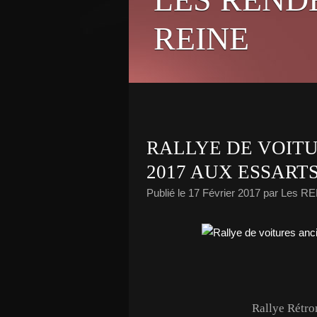
REINE
RALLYE DE VOITU
2017 AUX ESSARTS 
Publié le
17 Février 2017
par Les R
Rallye Rétro