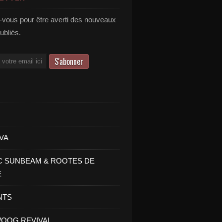
vous pour être averti des nouveaux
publiés.
VA
C SUNBEAM & ROOTES DE
E
NTS
OOG REVIVAL