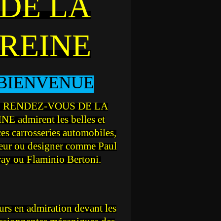
DE LA
REINE
BIENVENUE
 RENDEZ-VOUS DE LA
NE admirent les belles et
ces carrosseries automobiles,
teur ou designer comme Paul
ray ou Flaminio Bertoni.
rs en admiration devant les