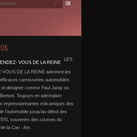
POS
LES
VOUS DE LA REINE admirent les
 efficaces carrosseries automobiles
r et designer comme Paul Jaray ou
Bertoni. Toujours en admiration
es impressionnantes mécaniques des
de l’automobile jusqu’au début des
970, souvenirs des courses du
de la Can - Am.