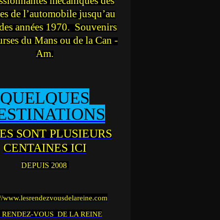
ssionnantes mécaniques des
es de l’automobile jusqu’au
des années 1970. Souvenirs
urses du Mans ou de la Can -
Am.
QUELQUES
ESTINATIONS
ES SONT PLUSIEURS
CENTAINES ICI
DEPUIS 2008
://www.lesrendezvousdelareine.com
 RENDEZ-VOUS DE LA REINE