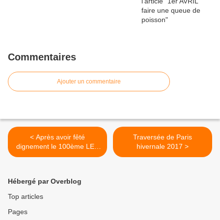
Commentaires
Ajouter un commentaire
< Après avoir fêté
Traversée de Paris
dignement le 100ème LES
hivernale 2017 >
RENDEZ-VOUS DE LA
REINE
Hébergé par Overblog
Top articles
Pages