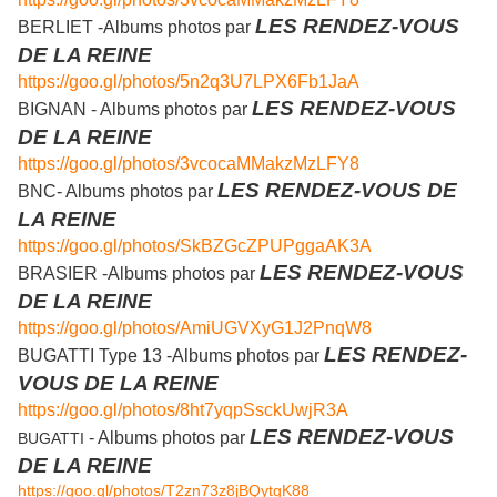
LES RENDEZ-VOUS
BERLIET -Albums photos par
DE LA REINE
https://goo.gl/photos/5n2q3U7LPX6Fb1JaA
LES RENDEZ-VOUS
BIGNAN - Albums photos par
DE LA REINE
https://goo.gl/photos/3vcocaMMakzMzLFY8
LES RENDEZ-VOUS DE
BNC- Albums photos par
LA REINE
https://goo.gl/photos/SkBZGcZPUPggaAK3A
LES RENDEZ-VOUS
BRASIER -Albums photos par
DE LA REINE
https://goo.gl/photos/AmiUGVXyG1J2PnqW8
LES RENDEZ-
BUGATTI Type 13 -Albums photos par
VOUS DE LA REINE
https://goo.gl/photos/8ht7yqpSsckUwjR3A
LES RENDEZ-VOUS
- Albums photos par
BUGATTI
DE LA REINE
https://goo.gl/photos/T2zn73z8jBQytgK88