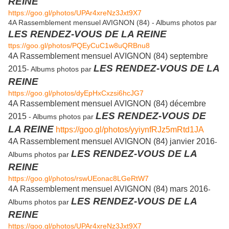
REINE
https://goo.gl/photos/UPAr4xreNz3Jxt9X7
4A Rassemblement mensuel AVIGNON (84) - Albums photos par
LES RENDEZ-VOUS DE LA REINE
ttps://goo.gl/photos/PQEyCuC1w8uQRBnu8
4A Rassemblement mensuel AVIGNON (84) septembre
LES RENDEZ-VOUS DE LA
2015
- Albums photos par
REINE
https://goo.gl/photos/dyEpHxCxzsi6hcJG7
4A Rassemblement mensuel AVIGNON (84) décembre
LES RENDEZ-VOUS DE
2015
- Albums photos par
LA REINE
https://goo.gl/photos/yyiynfRJz5mRtd1JA
4A Rassemblement mensuel AVIGNON (84) janvier 2016
-
LES RENDEZ-VOUS DE LA
Albums photos par
REINE
https://goo.gl/photos/rswUEonac8LGeRtW7
4A Rassemblement mensuel AVIGNON (84) mars 2016
-
LES RENDEZ-VOUS DE LA
Albums photos par
REINE
https://goo.gl/photos/UPAr4xreNz3Jxt9X7