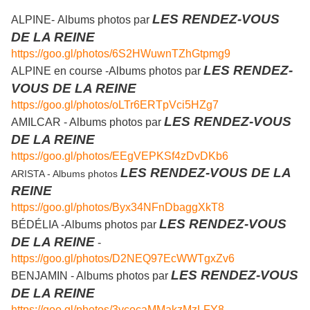
LES RENDEZ-VOUS
ALPINE-
Albums photos par
DE LA REINE
https://goo.gl/photos/6S2HWuwnTZhGtpmg9
LES RENDEZ-
ALPINE en course -Albums photos par
VOUS DE LA REINE
https://goo.gl/photos/oLTr6ERTpVci5HZg7
LES RENDEZ-VOUS
AMILCAR - Albums photos par
DE LA REINE
https://goo.gl/photos/EEgVEPKSf4zDvDKb6
LES RENDEZ-VOUS DE LA
ARISTA - Albums photos
REINE
https://goo.gl/photos/Byx34NFnDbaggXkT8
LES RENDEZ-VOUS
BÉDÉLIA -Albums photos par
DE LA REINE
-
https://goo.gl/photos/D2NEQ97EcWWTgxZv6
LES RENDEZ-VOUS
BENJAMIN - Albums photos par
DE LA REINE
https://goo.gl/photos/3vcocaMMakzMzLFY8