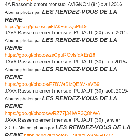
4A Rassemblement mensuel AVIGNON (84) avril 2016
-
LES RENDEZ-VOUS DE LA
Albums photos par
REINE
https://goo.gl/photos/LpiFtAKR6rDQaPBL9
JAVA Rassemblement mensuel PUJAUT (30) avril 2015
-
LES RENDEZ-VOUS DE LA
Albums photos par
REINE
https://goo.gl/photos/zsCpuRCvfsfqXEn18
JAVA Rassemblement mensuel PUJAUT (30) juin 2015
-
LES RENDEZ-VOUS DE LA
Albums photos par
REINE
https://goo.gl/photos/F7BWaSizQE3VxsVB9
JAVA Rassemblement mensuel PUJAUT (30) août 2015
-
LES RENDEZ-VOUS DE LA
Albums photos par
REINE
https://goo.gl/photos/wRZ77j34iWP3Q8hWA
JAVA Rassemblement mensuel PUJAUT (30) janvier
LES RENDEZ-VOUS DE LA
2016
- Albums photos par
REINE
https://goo.gl/photos/EZrinyo5x9nyGBk77