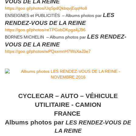
VOUS DE LA REINE
https://goo.gl/photos/UqSpdQkbqvjEqqHo8
LES
ENSEIGNES et PUBLICITÉS – Albums photos par
RENDEZ-VOUS DE LA REINE
https://goo.gl/photos/reTPGxbDKpgz4jJ96
LES RENDEZ-
BORNES MICHELIN – Albums photos par
VOUS DE LA REINE
https://goo.gl/photos/wPQsxmnH7WsXaJ3e7
CYCLECAR – AUTO – VÉHICULE
UTILITAIRE - CAMION
FRANCE
Albums photos par
LES RENDEZ-VOUS DE
LA REINE