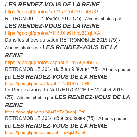
LES RENDEZ-VOUS DE LA REINE
https://goo.gl/photos/arhMszCuUYUT43xK9
RETROMOBILE 5 février 2013 (75)
- Albums photos par
LES RENDEZ-VOUS DE LA REINE
https://goo.gl/photos/YEBJXu61hpy3CqLXA
Dans les allées du salon RETROMOBILE 2015 (75)
-
LES RENDEZ-VOUS DE LA
Albums photos par
REINE
https://goo.gl/photos/7sp9o8oTmiAQr9hH6
RETROMOBILE 2014 du 5 au 9 février (75)
- Albums photos
LES RENDEZ-VOUS DE LA REINE
par
https://goo.gl/photos/6ayeh41NdGRTqJE96
Le Rendez-Vous du Net RETROMOBILE 2014 et 2015
LES RENDEZ-VOUS DE LA
(75)
- Albums photos par
REINE
https://goo.gl/photos/o8ef7YTgQsobj1Ez6
RETROMOBILE 2014 côté coulisses (75)
- Albums photos
LES RENDEZ-VOUS DE LA REINE
par
https://goo.gl/photos/aioUSbTnwkjsHUbe6