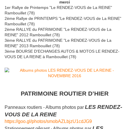
merci
1er Rallye de Printemps "Le RENDEZ-VOUS de La REINE"
Rambouillet (78)
2ème Rallye de PRINTEMPS "Le RENDEZ-VOUS de La REINE"
Rambouillet (78)
2ème RALLYE du PATRIMOINE "Le RENDEZ-VOUS de La
REINE" 2012 Rambouillet (78)
3ème RALLYE du PATRIMOINE "Le RENDEZ-VOUS de La
REINE" 2013 Rambouillet (78)
3ème BOURSE D'ECHANGES AUTOS & MOTOS LE RENDEZ-
VOUS DE LA REINE à Rambouillet (78)
PATRIMOINE ROUTIER D’HIER
LES RENDEZ-
Panneaux routiers - Albums photos par
VOUS DE LA REINE
https://goo.gl/photos/smobAZLbjzU1cdJG9
LES
Stationnement gênant - Albums photos par