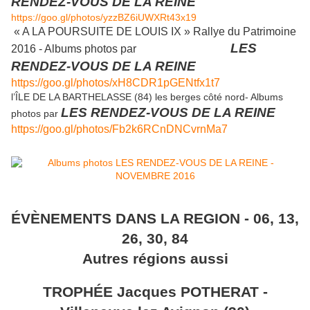
RENDEZ-VOUS DE LA REINE
https://goo.gl/photos/yzzBZ6iUWXRt43x19
« A LA POURSUITE DE LOUIS IX » Rallye du Patrimoine
LES
2016 - Albums photos par
RENDEZ-VOUS DE LA REINE
https://goo.gl/photos/xH8CDR1pGENtfx1t7
l’ÎLE DE LA BARTHELASSE (84) les berges côté nord- Albums
LES RENDEZ-VOUS DE LA REINE
photos par
https://goo.gl/photos/Fb2k6RCnDNCvrnMa7
ÉVÈNEMENTS DANS LA REGION - 06, 13,
26, 30, 84
Autres régions aussi
TROPHÉE Jacques POTHERAT -