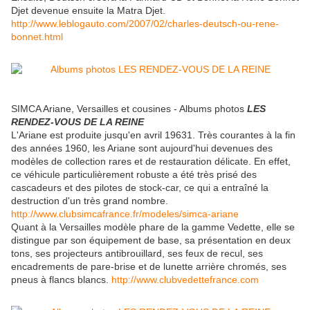
Djet devenue ensuite la Matra Djet.
http://www.leblogauto.com/2007/02/charles-deutsch-ou-rene-
bonnet.html
SIMCA Ariane, Versailles et cousines - Albums photos
LES
RENDEZ-VOUS DE LA REINE
L'Ariane est produite jusqu'en avril 19631. Très courantes à la fin
des années 1960, les Ariane sont aujourd'hui devenues des
modèles de collection rares et de restauration délicate. En effet,
ce véhicule particulièrement robuste a été très prisé des
cascadeurs et des pilotes de stock-car, ce qui a entraîné la
destruction d'un très grand nombre.
http://www.clubsimcafrance.fr/modeles/simca-ariane
Quant à la Versailles modèle phare de la gamme Vedette, elle se
distingue par son équipement de base, sa présentation en deux
tons, ses projecteurs antibrouillard, ses feux de recul, ses
encadrements de pare-brise et de lunette arrière chromés, ses
pneus à flancs blancs.
http://www.clubvedettefrance.com