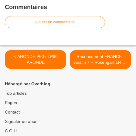
Commentaires
Ajouter un commentaire
< ARONDE P60 et P60
Recensement FRANCE -
ARONDE
Austin 7 – Rosengart LR2 –
BMW Dixi >
Hébergé par Overblog
Top articles
Pages
Contact
Signaler un abus
C.G.U.