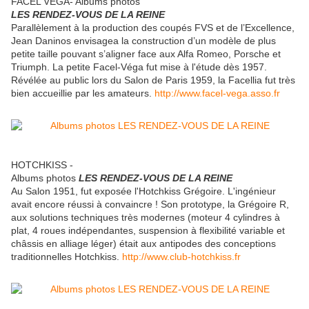
FACEL VEGA- Albums photos
LES RENDEZ-VOUS DE LA REINE
Parallèlement à la production des coupés FVS et de l’Excellence,
Jean Daninos envisagea la construction d’un modèle de plus
petite taille pouvant s’aligner face aux Alfa Romeo, Porsche et
Triumph. La petite Facel-Véga fut mise à l'étude dès 1957.
Révélée au public lors du Salon de Paris 1959, la Facellia fut très
bien accueillie par les amateurs.
http://www.facel-vega.asso.fr
HOTCHKISS -
Albums photos
LES RENDEZ-VOUS DE LA REINE
Au Salon 1951, fut exposée l'Hotchkiss Grégoire. L'ingénieur
avait encore réussi à convaincre ! Son prototype, la Grégoire R,
aux solutions techniques très modernes (moteur 4 cylindres à
plat, 4 roues indépendantes, suspension à flexibilité variable et
châssis en alliage léger) était aux antipodes des conceptions
traditionnelles Hotchkiss.
http://www.club-hotchkiss.fr