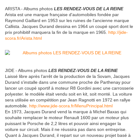
ARISTA - Albums photos
LES RENDEZ-VOUS DE LA REINE
Arista est une marque française d'automobiles fondée par
Raymond Gaillard en 1953 sur les ruines de l'ancienne marque
Callista. Jacques Durand dessina en 1964 un coupé sport dont le
prix prohibitif marquera la fin de la marque en 1965.
http://jide-
scora.fr/Arista.html
JIDE - Albums photos
LES RENDEZ-VOUS DE LA REINE
Laissé libre après l'arrêt de la production de la Sovam, Jacques
Durand s'installe dans une commune proche de Parthenay pour
lancer un coupé sportif à moteur R8 Gordini avec une carrosserie
polyester. le modèle était vendu soit en kit, soit monté. La voiture
sera utilisée en compétition par Jean Ragnotti en 1972 en rallye
automobile.
http://www.jide-scora.fr/MenuPrincipal.html
En 1973, Jacques Durand vend la marque à Michel Baxas qui
souhaite remplacer le moteur Renault 1600 par un moteur plus
puissant le Porsche de 2,2 litres et pouvoir ainsi engager la
voiture sur circuit. Mais il ne réussira pas dans son entreprise.
Quant à Jacques Durand, il repart sur un nouveau projet basé à