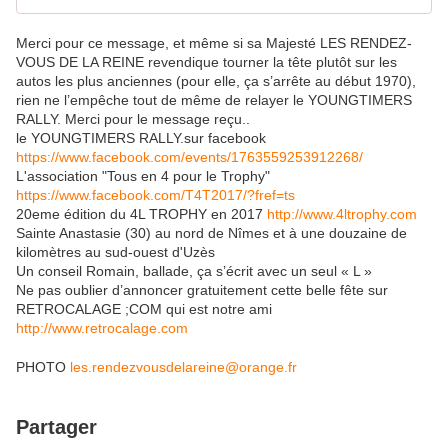
Merci pour ce message, et même si sa Majesté LES RENDEZ-
VOUS DE LA REINE revendique tourner la tête plutôt sur les
autos les plus anciennes (pour elle, ça s’arrête au début 1970),
rien ne l’empêche tout de même de relayer le YOUNGTIMERS
RALLY. Merci pour le message reçu..
le YOUNGTIMERS RALLY.sur facebook
https://www.facebook.com/events/1763559253912268/
L'association "Tous en 4 pour le Trophy"
https://www.facebook.com/T4T2017/?fref=ts
20eme édition du 4L TROPHY en 2017
http://www.4ltrophy.com
Sainte Anastasie (30) au nord de Nîmes et à une douzaine de
kilomètres au sud-ouest d'Uzès
Un conseil Romain, ballade, ça s’écrit avec un seul « L »
Ne pas oublier d’annoncer gratuitement cette belle fête sur
RETROCALAGE ;COM qui est notre ami
http://www.retrocalage.com
PHOTO
les.rendezvousdelareine@orange.fr
Partager