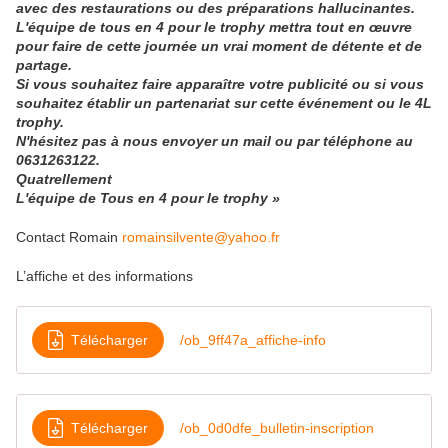
avec des restaurations ou des préparations hallucinantes.
L'équipe de tous en 4 pour le trophy mettra tout en œuvre
pour faire de cette journée un vrai moment de détente et de
partage.
Si vous souhaitez faire apparaître votre publicité ou si vous
souhaitez établir un partenariat sur cette événement ou le 4L
trophy.
N'hésitez pas à nous envoyer un mail ou par téléphone au
0631263122.
Quatrellement
L'équipe de Tous en 4 pour le trophy »
Contact Romain
romainsilvente@yahoo.fr
L’affiche et des informations
Télécharger
/ob_9ff47a_affiche-info
Télécharger
/ob_0d0dfe_bulletin-inscription