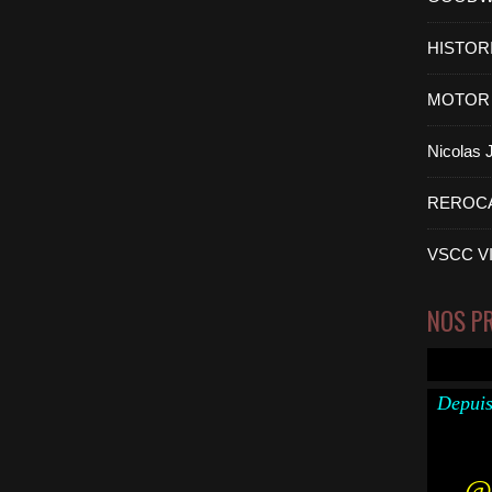
HISTOR
MOTOR 
Nicolas
REROC
VSCC V
NOS P
Depuis
@