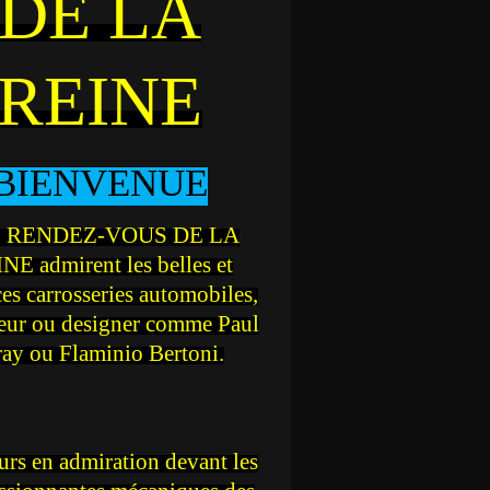
DE LA
REINE
BIENVENUE
 RENDEZ-VOUS DE LA
NE admirent les belles et
ces carrosseries automobiles,
teur ou designer comme Paul
ray ou Flaminio Bertoni.
rs en admiration devant les