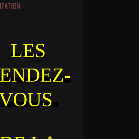
NTATION
LES
ENDEZ-
VOUS