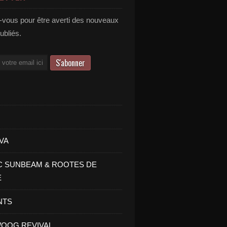
vous pour être averti des nouveaux
publiés.
VA
C SUNBEAM & ROOTES DE
E
NTS
OOG REVIVAL