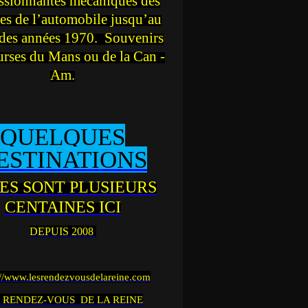
ssionnantes mécaniques des
es de l’automobile jusqu’au
des années 1970. Souvenirs
urses du Mans ou de la Can -
Am.
QUELQUES
ESTINATIONS
ES SONT PLUSIEURS
CENTAINES ICI
DEPUIS 2008
://www.lesrendezvousdelareine.com
 RENDEZ-VOUS DE LA REINE