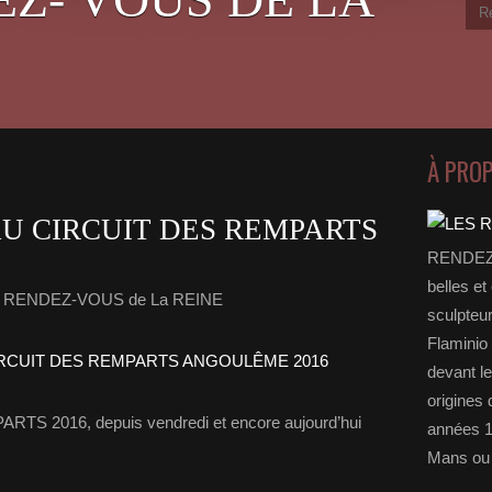
À PRO
AU CIRCUIT DES REMPARTS
RENDEZ-
belles et
s RENDEZ-VOUS de La REINE
sculpteu
Flaminio 
devant l
origines 
2016, depuis vendredi et encore aujourd’hui
années 1
Mans ou 