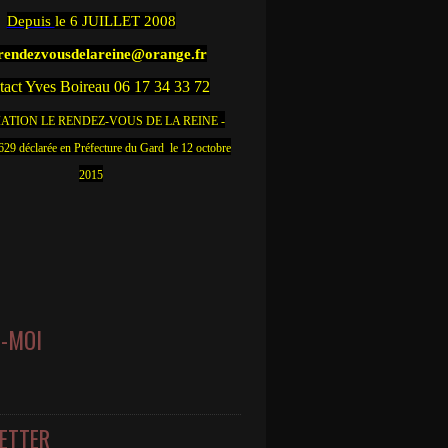
Depuis
le 6 JUILLET 2008
.rendezvousdelareine@orange.fr
act Yves Boireau 06 17 34 33 72
ATION LE RENDEZ-VOUS DE LA REINE -
9 déclarée en Préfecture du Gard le 12 octobre
2015
Z-MOI
ETTER