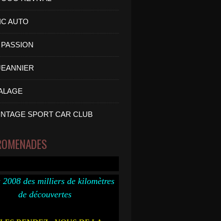
IC AUTO
PASSION
 JEANNIER
ALAGE
INTAGE SPORT CAR CLUB
ROMENADES
 2008 des milliers de kilomètres
de découvertes