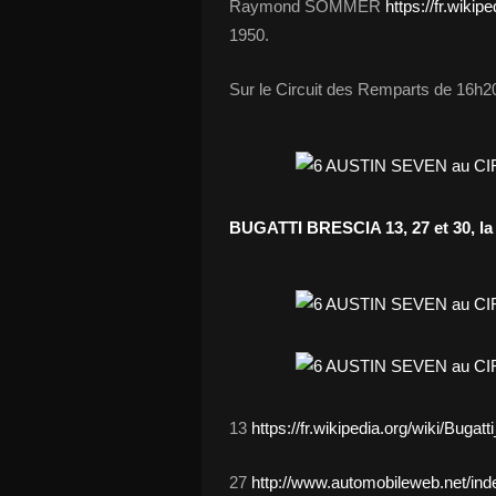
Raymond SOMMER
https://fr.wik
1950.
Sur le Circuit des Remparts de 16h
BUGATTI BRESCIA 13, 27 et 30, la 
13
https://fr.wikipedia.org/wiki/Bugat
27
http://www.automobileweb.net/in