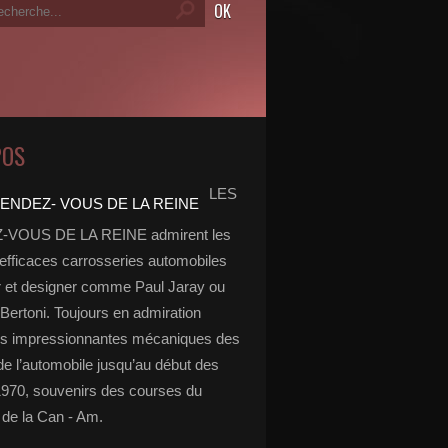
POS
LES
VOUS DE LA REINE admirent les
 efficaces carrosseries automobiles
r et designer comme Paul Jaray ou
Bertoni. Toujours en admiration
es impressionnantes mécaniques des
de l’automobile jusqu’au début des
970, souvenirs des courses du
de la Can - Am.