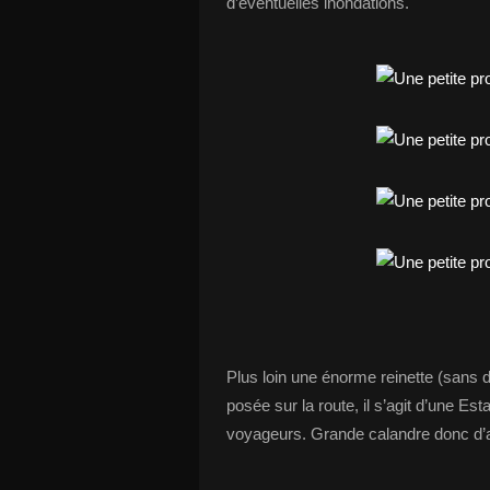
d’éventuelles inondations.
Plus loin une énorme reinette (sans 
posée sur la route, il s’agit d’une E
voyageurs. Grande calandre donc d’