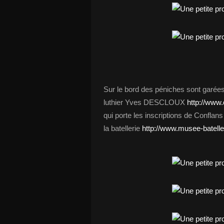
Sur le bord des péniches sont ga
luthier Yves DESCLOUX
http://www.
qui porte les inscriptions de Conflan
la batellerie
http://www.musee-batelleri