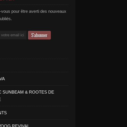
vous pour être averti des nouveaux
publiés.
VA
C SUNBEAM & ROOTES DE
E
NTS
OOG REVIVAL