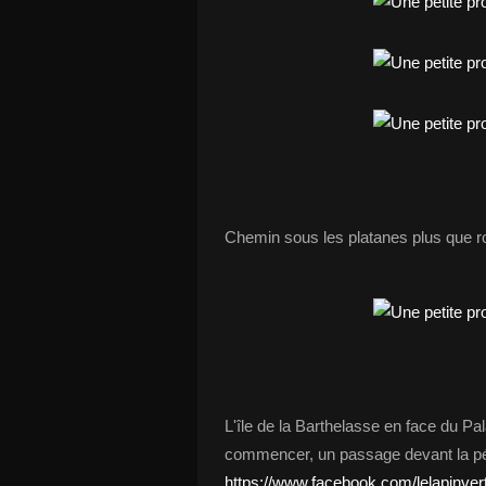
Chemin sous les platanes plus que ro
L'île de la Barthelasse en face du Pa
commencer, un passage devant la p
https://www.facebook.com/lelapinver