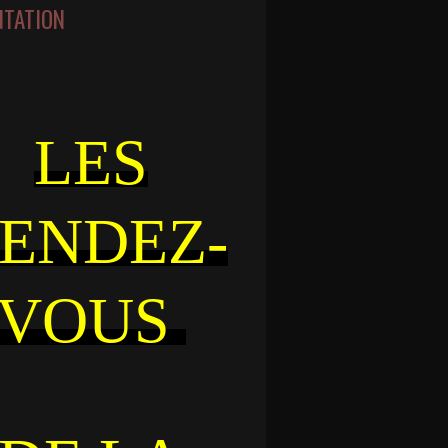
NTATION
LES
ENDEZ-
VOUS