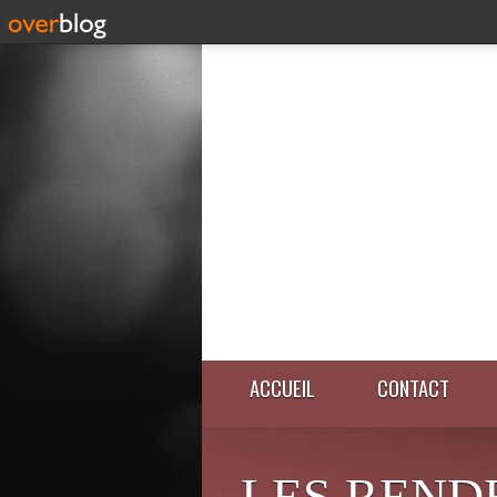
ACCUEIL
CONTACT
LES REND