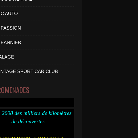
IC AUTO
PASSION
 JEANNIER
ALAGE
INTAGE SPORT CAR CLUB
ROMENADES
 2008 des milliers de kilomètres
de découvertes