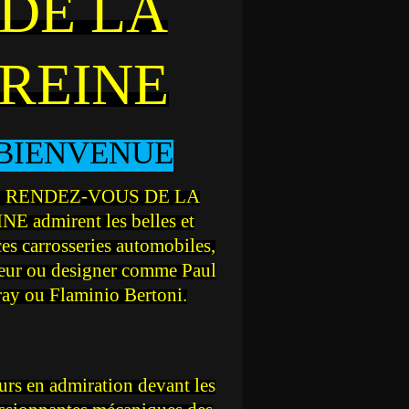
DE LA
REINE
BIENVENUE
 RENDEZ-VOUS DE LA
NE admirent les belles et
ces carrosseries automobiles,
teur ou designer comme Paul
ray ou Flaminio Bertoni.
rs en admiration devant les