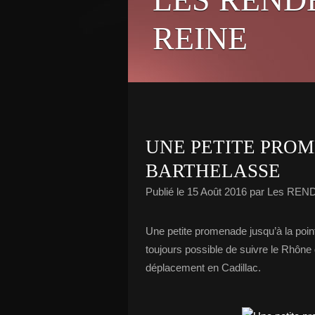
REINE
UNE PETITE PROM
BARTHELASSE
Publié le
15 Août 2016
par Les REN
Une petite promenade jusqu’à la pointe
toujours possible de suivre le Rhône 
déplacement en Cadillac.