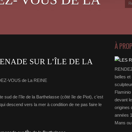
À PRO
ENADE SUR L’ÎLE DE LA
RENDEZ-
belles et
DEZ-VOUS de La REINE
sculpteu
Flaminio 
 sud de l'île de la Barthelasse (côté île de Piot), c’est
devant l
qui descend vers la mer à condition de ne pas faire le
origines 
années 1
Mans ou 