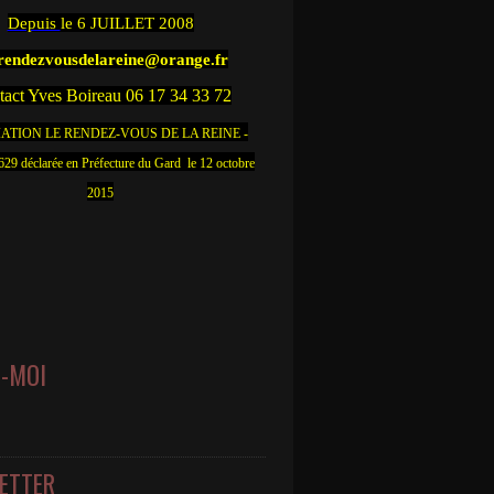
Depuis
le 6 JUILLET 2008
.rendezvousdelareine@orange.fr
act Yves Boireau 06 17 34 33 72
ATION LE RENDEZ-VOUS DE LA REINE -
9 déclarée en Préfecture du Gard le 12 octobre
2015
Z-MOI
ETTER