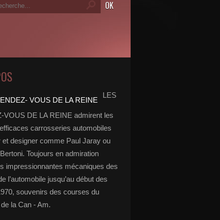
POS
LES
VOUS DE LA REINE admirent les
 efficaces carrosseries automobiles
r et designer comme Paul Jaray ou
Bertoni. Toujours en admiration
es impressionnantes mécaniques des
de l’automobile jusqu’au début des
970, souvenirs des courses du
de la Can - Am.