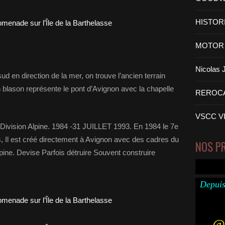
HISTOR
MOTOR 
Nicolas
ud en direction de la mer, on trouve l’ancien terrain
 blason représente le pont d’Avignon avec la chapelle
REROC
VSCC V
ivision Alpine. 1984 -31 JUILLET 1993. En 1984 le 7e
Il est créé directement à Avignon avec des cadres du
NOS P
pine. Devise Parfois détruire Souvent construire
Depuis
@