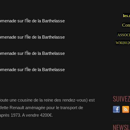
les
Cont
ASSOCI
W30201262
SUIVE
doute une cousine de la reine des rendez-vous) est
stafette Renault aménagée pour le transport de
après 1973. A vendre 4200€.
NEWSL