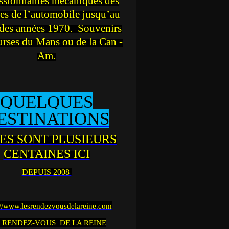
ssionnantes mécaniques des
es de l’automobile jusqu’au
des années 1970. Souvenirs
urses du Mans ou de la Can -
Am.
QUELQUES
ESTINATIONS
ES SONT PLUSIEURS
CENTAINES ICI
DEPUIS 2008
://www.lesrendezvousdelareine.com
 RENDEZ-VOUS DE LA REINE