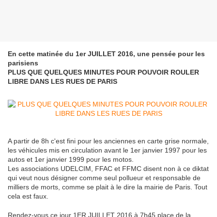
En cette matinée du 1er JUILLET 2016, une pensée pour les
parisiens
PLUS QUE QUELQUES MINUTES POUR POUVOIR ROULER
LIBRE DANS LES RUES DE PARIS
A partir de 8h c'est fini pour les anciennes en carte grise normale,
les véhicules mis en circulation avant le 1er janvier 1997 pour les
autos et 1er janvier 1999 pour les motos.
Les associations UDELCIM, FFAC et FFMC disent non à ce diktat
qui veut nous désigner comme seul pollueur et responsable de
milliers de morts, comme se plait à le dire la mairie de Paris. Tout
cela est faux.
Rendez-vous ce jour 1ER JUILLET 2016 à 7h45 place de la