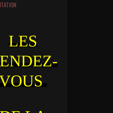
NTATION
LES
ENDEZ-
VOUS