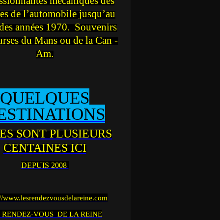
ssionnantes mécaniques des
es de l’automobile jusqu’au
des années 1970. Souvenirs
urses du Mans ou de la Can -
Am.
QUELQUES
ESTINATIONS
ES SONT PLUSIEURS
CENTAINES ICI
DEPUIS 2008
://www.lesrendezvousdelareine.com
 RENDEZ-VOUS DE LA REINE