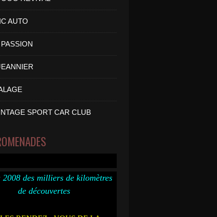
IC AUTO
PASSION
 JEANNIER
ALAGE
INTAGE SPORT CAR CLUB
ROMENADES
 2008 des milliers de kilomètres
de découvertes