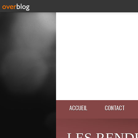
ACCUEIL
CONTACT
LES REND