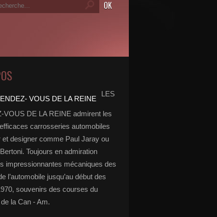
POS
LES
VOUS DE LA REINE admirent les
 efficaces carrosseries automobiles
r et designer comme Paul Jaray ou
Bertoni. Toujours en admiration
es impressionnantes mécaniques des
de l’automobile jusqu’au début des
970, souvenirs des courses du
de la Can - Am.