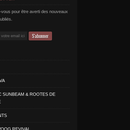
vous pour être averti des nouveaux
publiés.
VA
C SUNBEAM & ROOTES DE
E
NTS
OOG REVIVAL