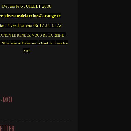
Depuis
le 6 JUILLET 2008
.rendezvousdelareine@orange.fr
act Yves Boireau 06 17 34 33 72
ATION LE RENDEZ-VOUS DE LA REINE -
9 déclarée en Préfecture du Gard le 12 octobre
2015
Z-MOI
ETTER