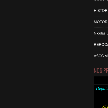
HISTOR
MOTOR 
Nicolas
REROC
VSCC V
NOS P
Depuis
@