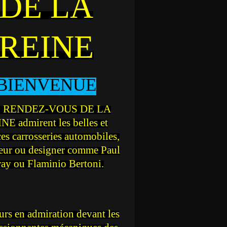
DE LA
REINE
BIENVENUE
 RENDEZ-VOUS DE LA
NE admirent les belles et
ces carrosseries automobiles,
teur ou designer comme Paul
ray ou Flaminio Bertoni.
rs en admiration devant les