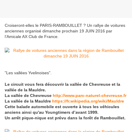
Croiseront-elles le PARIS-RAMBOUILLET ? Un rallye de voitures
anciennes organisé dimanche prochain 19 JUIN 2016 par
l’Amicale AX Club de France.
"Les vallées Yvelinoises".
Le circuit vous fera découvrir la vallée de Chevreuse et la
vallée de la Mauldre.
La vallée de Chevreuse
http://www.parc-naturel-chevreuse.fr
La vallée de la Mauldre
https://fr.wikipedia.org/wiki/Mauldre
Cette balade automobile est ouverte à tous les véhicules
anciens ainsi qu'au Youngtimers d’avant 1999.
Un arrêt pique-nique est prévu dans la forêt de Rambouillet.