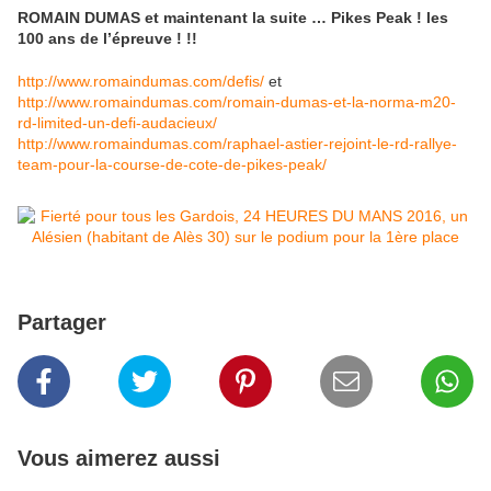
ROMAIN DUMAS et maintenant la suite … Pikes Peak ! les
100 ans de l’épreuve ! !!
http://www.romaindumas.com/defis/
et
http://www.romaindumas.com/romain-dumas-et-la-norma-m20-
rd-limited-un-defi-audacieux/
http://www.romaindumas.com/raphael-astier-rejoint-le-rd-rallye-
team-pour-la-course-de-cote-de-pikes-peak/
Partager
Vous aimerez aussi