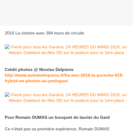
2016 La victoire avec 384 tours de circuits
Crédit photos @ Nicolas Delpierre
http://www.automotivpress.fr/fia-wec-2016-la-porsche-919-
hybrid-en-photos-au-prologue/
Pour Romain DUMAS un bouquet de laurier du Gard
Ce n’était pas sa première expérience, Romain DUMAS