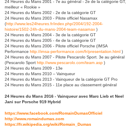
24 Heures du Mans 2001 - 7e au général - 2e de la catégorie GT,
meilleur « Rookie »
24 Heures du Mans 2002 - 2e de la catégorie GT
24 Heures du Mans 2003 - Pilote officiel Nasamax
(
http://www.les24heures.fr/index.php/2004/192-2004-
histoire/1502-24h-du-mans-2004-team-nasamax
)
24 Heures du Mans 2004 - 3e de la catégorie GT
24 Heures du Mans 2005 - 4e de la catégorie GT
24 Heures du Mans 2006 - Pilote officiel Porsche (IMSA
Performance
http://imsa-performance.com/fr/presentation.html
)
24 Heures du Mans 2007 - Pilote Pescarolo Sport. 3e au général
(Pescarolo Sport
http://www.pescarolo.com/team.asp
)
24 Heures du Mans 2009 - 13e
24 Heures du Mans 2010 – Vainqueur
24 Heures du Mans 2013 - Vainqueur de la catégorie GT Pro
24 Heures du Mans 2015 - 11e place au classement général
24 Heures du Mans 2016 - Vainqueur avec Marc Lieb et Neel
Jani sur Porsche 919 Hybrid
https://www.facebook.com/RomainDumasOfficiel
http://www.romaindumas.com
https://fr.wikipedia.org/wiki/Romain_Dumas