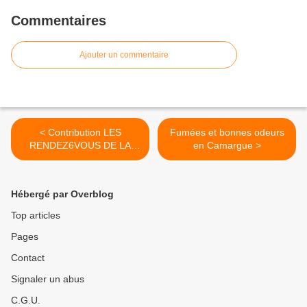
Commentaires
Ajouter un commentaire
< Contribution LES
Fumées et bonnes odeurs
RENDEZ6VOUS DE LA
en Camargue >
REINE à l’album des bons
souvenirs des VESPA
WORLD DAYS 2016
Hébergé par Overblog
Top articles
Pages
Contact
Signaler un abus
C.G.U.