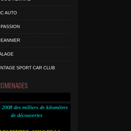
IC AUTO
PASSION
 JEANNIER
ALAGE
INTAGE SPORT CAR CLUB
ROMENADES
 2008 des milliers de kilomètres
de découvertes