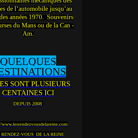
ssionnantes mécaniques des
es de l’automobile jusqu’au
des années 1970. Souvenirs
urses du Mans ou de la Can -
Am.
QUELQUES
ESTINATIONS
ES SONT PLUSIEURS
CENTAINES ICI
DEPUIS 2008
://www.lesrendezvousdelareine.com
 RENDEZ-VOUS DE LA REINE