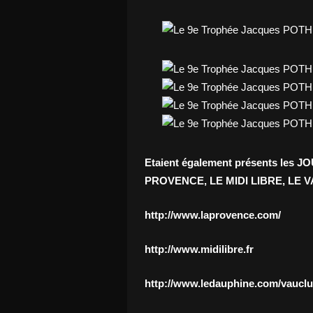
Etaient également présents les J
PROVENCE, LE MIDI LIBRE, LE
http://www.laprovence.com/
http://www.midilibre.fr
http://www.ledauphine.com/vaucl