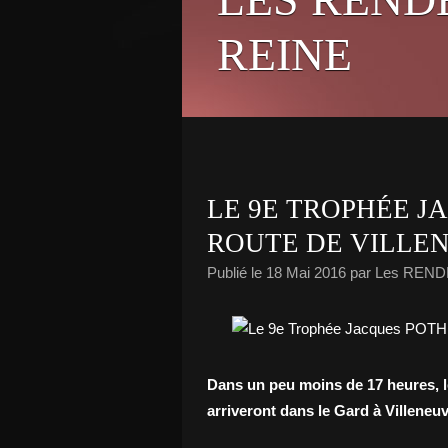
REINE
LE 9E TROPHÉE J
ROUTE DE VILLE
Publié le
18 Mai 2016
par Les REND
Dans un peu moins de 17 heures, 
arriveront dans le Gard à Villeneu