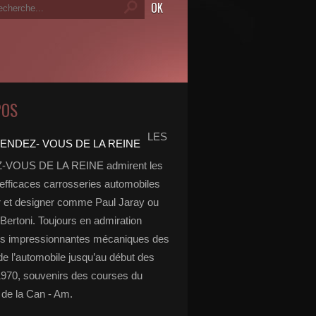
POS
LES
VOUS DE LA REINE admirent les
 efficaces carrosseries automobiles
r et designer comme Paul Jaray ou
Bertoni. Toujours en admiration
es impressionnantes mécaniques des
de l’automobile jusqu’au début des
970, souvenirs des courses du
de la Can - Am.