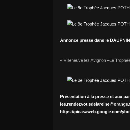
Annonce presse dans le DAUPNIN
« Villeneuve lez Avignon –Le Trophé
Présentation à la presse et aux p
les.rendezvousdelareine@orange.
https://picasaweb.google.com/yb