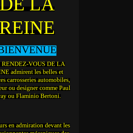
DE LA
REINE
BIENVENUE
 RENDEZ-VOUS DE LA
NE admirent les belles et
ces carrosseries automobiles,
teur ou designer comme Paul
ray ou Flaminio Bertoni.
rs en admiration devant les