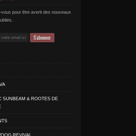
vous pour être averti des nouveaux
publiés.
VA
C SUNBEAM & ROOTES DE
E
NTS
OOG REVIVAL