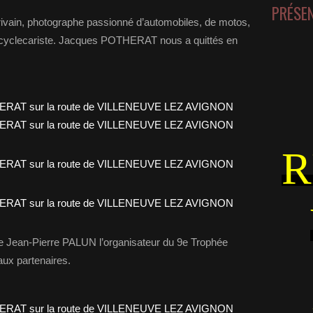
PRÉSE
vain, photographe passionné d’automobiles, de motos,
t cyclecariste. Jacques POTHERAT nous a quittés en
R
e Jean-Pierre PALUN l’organisateur du 9e Trophée
ux partenaires.