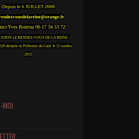
Depuis
le 6 JUILLET 2008
.rendezvousdelareine@orange.fr
act Yves Boireau 06 17 34 33 72
ATION LE RENDEZ-VOUS DE LA REINE -
9 déclarée en Préfecture du Gard le 12 octobre
2015
Z-MOI
ETTER