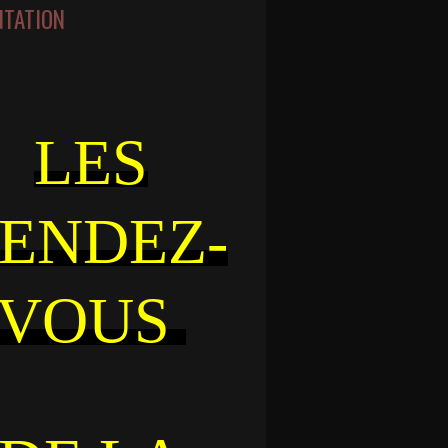
NTATION
LES
ENDEZ-
VOUS