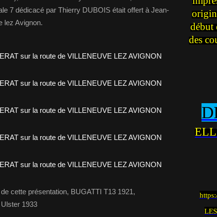
impre
le 7 dédicacé par Thierry DUBOIS était offert à Jean-
origin
 lez Avignon.
début 
des co
D
ELL
de cette présentation, BUGATTI T13 1921,
https
Ulster 1933
LES