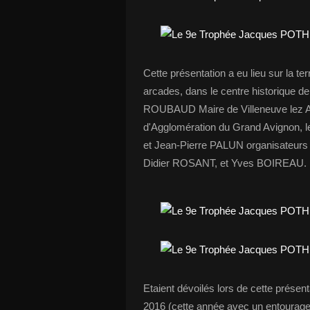
Cette présentation a eu lieu sur la ter
arcades, dans le centre historique d
ROUBAUD Maire de Villeneuve lez A
d'Agglomération du Grand Avignon, le
et Jean-Pierre PALUN organisateurs 
Didier ROSANT, et Yves BOIREAU. Re
Etaient dévoilés lors de cette présen
2016 (cette année avec un entourage 