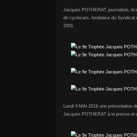
Jacques POTHERAT, journaliste, écri
de cyclecars, fondateur du Syndica
2001.
Lundi 9 MAI 2016 une présentation d
Jacques POTHERAT à la presse et a