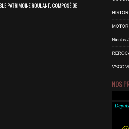
ABLE PATRIMOINE ROULANT, COMPOSÉ DE
HISTOR
MOTOR 
Nicolas
REROC
VSCC V
NOS P
Depuis
@