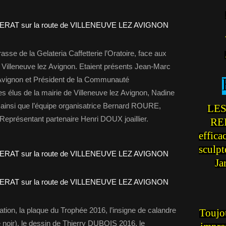
rasse de la Gelateria Caffetterie l’Oratoire, face aux
e Villeneuve lez Avignon. Etaient présents Jean-Marc
vignon et Président de la Communauté
s élus de la mairie de Villeneuve lez Avignon, Nadine
ainsi que l’équipe organisatrice Bernard ROURE,
LES
présentant partenaire Henri DOUX joaillier.
REI
effica
sculp
Ja
tation, la plaque du Trophée 2016, l’insigne de calandre
Toujou
noir), le dessin de Thierry DUBOIS 2016, le