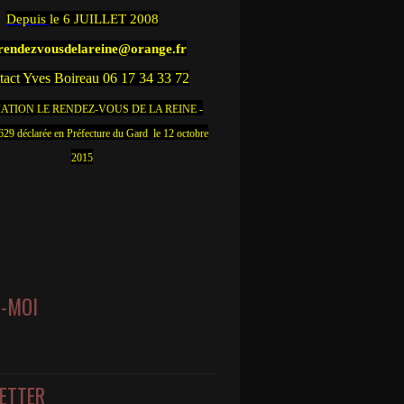
Depuis
le 6 JUILLET 2008
.rendezvousdelareine@orange.fr
act Yves Boireau 06 17 34 33 72
ATION LE RENDEZ-VOUS DE LA REINE -
9 déclarée en Préfecture du Gard le 12 octobre
2015
Z-MOI
ETTER