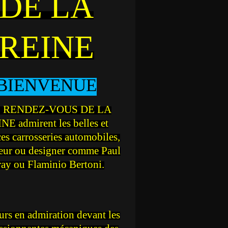
DE LA
REINE
BIENVENUE
 RENDEZ-VOUS DE LA
NE admirent les belles et
ces carrosseries automobiles,
teur ou designer comme Paul
ray ou Flaminio Bertoni.
rs en admiration devant les