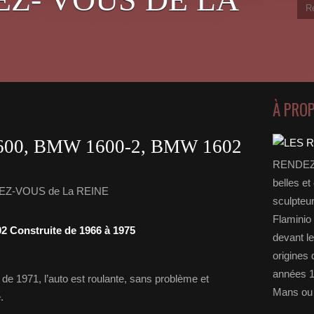
À PRO
0, BMW 1600-2, BMW 1602
RENDEZ-
belles et
EZ-VOUS de La REINE
sculpteu
Flaminio 
Construite de 1966 à 1975
devant l
origines 
années 1
 de 1971, l’auto est roulante, sans problème et
Mans ou 
.