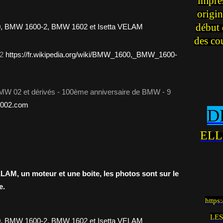
impre
origin
début 
des co
02
https://fr.wikipedia.org/wiki/BMW_1600,_BMW_1600-
BMW 02 et dérivés - 100ème anniversaire de BMW - 9
n2002.com
D
ELL
VELAM, un moteur et une boite, les photos sont sur le
e.
https
LES