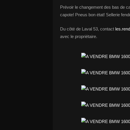
Prévoir le changement des bas de cais
capote! Pneus bon état! Sellerie fend
Du côté de Laval 53, contact
les.ren
avec le propriétaire.