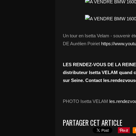
Un tour en Isetta Velam - souvenir 
DE Aurélien Poiriet
https://www.yo
LES RENDEZ-VOUS DE LA REINE re
distributeur Isetta VELAM quand ce
sur Seine. Contact
les.rendezvous
PHOTO Isetta VELAM
les.rendezvo
PARTAGER CET ARTICLE