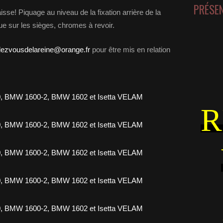
PRÉSE
se! Piquage au niveau de la fixation arrière de la
ue sur les sièges, chromes à revoir.
dezvousdelareine@orange.fr
pour être mis en relation
R