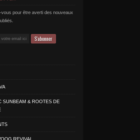
vous pour être averti des nouveaux
publiés.
VA
C SUNBEAM & ROOTES DE
E
NTS
OOG REVIVAL