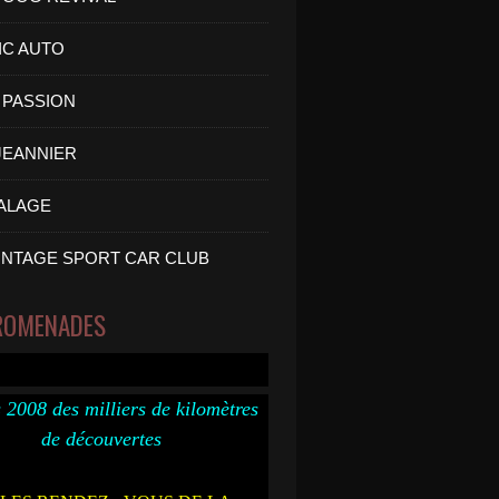
IC AUTO
PASSION
 JEANNIER
ALAGE
INTAGE SPORT CAR CLUB
ROMENADES
 2008 des milliers de kilomètres
de découvertes