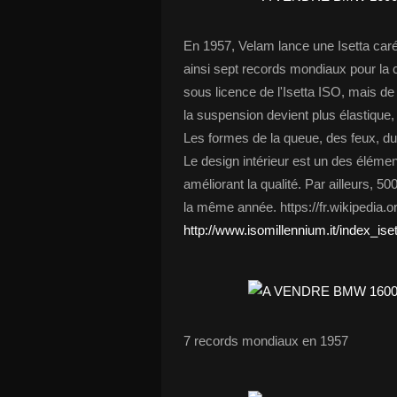
En 1957, Velam lance une Isetta caré
ainsi sept records mondiaux pour la c
sous licence de l'Isetta ISO, mais d
la suspension devient plus élastique, l
Les formes de la queue, des feux, du
Le design intérieur est un des élémen
améliorant la qualité. Par ailleurs, 5
la même année. https://fr.wikipedia.or
http://www.isomillennium.it/index_is
7 records mondiaux en 1957