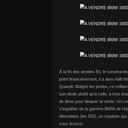
À la fin des années 50, le constructeur
point financièrement, il a alors faill
Quandt. Malgré les pertes, ce milliar
son étoile plutôt qu'à celle, à trois b
de titres pour bloquer la vente. Un cou
s'inquiéter de la gamme BMW de l'ép
démodées (les 502), un roadster qui s
sous licence.