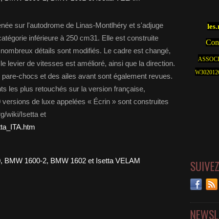
née sur l'autodrome de Linas-Montlhéry et s'adjuge
les
atégorie inférieure à 250 cm31. Elle est construite
Cont
e nombreux détails sont modifiés. Le cadre est changé,
ASSOCI
e levier de vitesses est amélioré, ainsi que la direction.
W30201262
 pare-chocs et des ailes avant sont également revues.
ts les plus retouchés sur la version française,
00 versions de luxe appelées « Écrin » sont construites
g/wiki/Isetta et
etta_ITA.htm
SUIVE
NEWSL