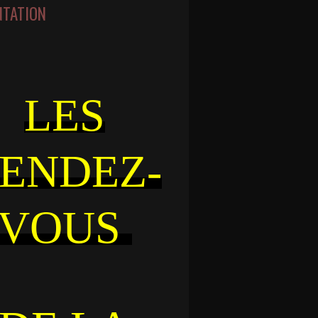
NTATION
LES
ENDEZ-
VOUS