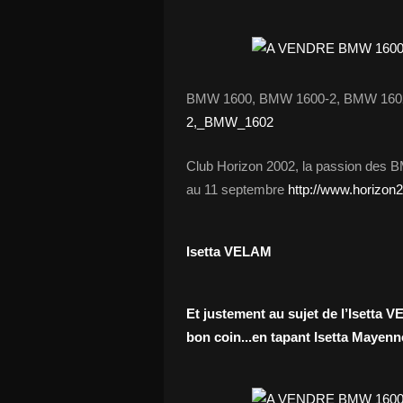
BMW 1600, BMW 1600-2, BMW 16
2,_BMW_1602
Club Horizon 2002, la passion des 
au 11 septembre
http://www.horizo
Isetta VELAM
Et justement au sujet de l’Isetta 
bon coin...en tapant Isetta Mayenn