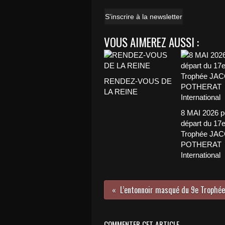
S'inscrire à la newsletter
VOUS AIMEREZ AUSSI :
RENDEZ-VOUS DE
LA REINE
8 MAI 2026 p
départ du 17
Trophée JA
POTHERAT
International
COMMENTER CET ARTICLE