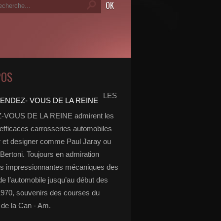
POS
LES
VOUS DE LA REINE admirent les
 efficaces carrosseries automobiles
r et designer comme Paul Jaray ou
Bertoni. Toujours en admiration
es impressionnantes mécaniques des
de l’automobile jusqu’au début des
970, souvenirs des courses du
de la Can - Am.