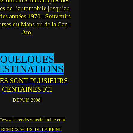
ssionnantes mécaniques des
es de l’automobile jusqu’au
des années 1970. Souvenirs
urses du Mans ou de la Can -
Am.
QUELQUES
ESTINATIONS
ES SONT PLUSIEURS
CENTAINES ICI
DEPUIS 2008
://www.lesrendezvousdelareine.com
 RENDEZ-VOUS DE LA REINE