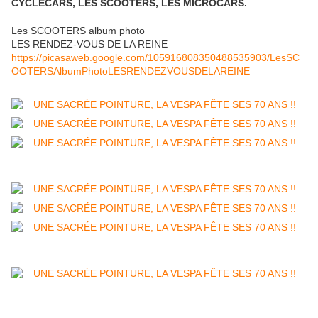
CYCLECARS, LES SCOOTERS, LES MICROCARS.
Les SCOOTERS album photo
LES RENDEZ-VOUS DE LA REINE
https://picasaweb.google.com/105916808350488535903/LesSC
OOTERSAlbumPhotoLESRENDEZVOUSDELAREINE