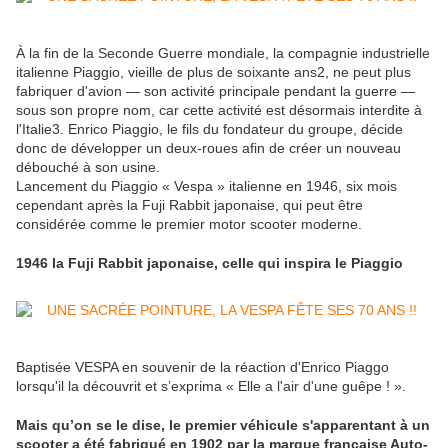
À la fin de la Seconde Guerre mondiale, la compagnie industrielle
italienne Piaggio, vieille de plus de soixante ans2, ne peut plus
fabriquer d'avion — son activité principale pendant la guerre —
sous son propre nom, car cette activité est désormais interdite à
l'Italie3. Enrico Piaggio, le fils du fondateur du groupe, décide
donc de développer un deux-roues afin de créer un nouveau
débouché à son usine.
Lancement du Piaggio « Vespa » italienne en 1946, six mois
cependant après la Fuji Rabbit japonaise, qui peut être
considérée comme le premier motor scooter moderne.
1946 la Fuji Rabbit japonaise, celle qui inspira le Piaggio
Baptisée VESPA en souvenir de la réaction d'Enrico Piaggo
lorsqu'il la découvrit et s’exprima « Elle a l'air d'une guêpe ! ».
Mais qu’on se le dise, le premier véhicule s'apparentant à un
scooter a été fabriqué en 1902 par la marque française Auto-