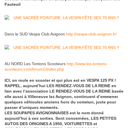
Fauteuil
Dans le SUD Vespa Club Avignon
http://vespa-club-avignon.fr/
AU NORD Les Tontons Scooteurs
http://www.les-tontons-
scooteurs.com/forum1/index.php
ICI, on roule en scooter et qui plus est en VESPA 125 PX !
RAPPEL, aujourd’hui LES RENDEZ-VOUS DE LA REINE en
lien avec l’association LE RENDEZ-VOUS DE LA REINE basée
elle aussi à Villeneuve lez Avignon, continuent d’emmener
quelques véhicules anciens hors du commun, juste pour
passer d’uniques moments.
LES SOUPAPES AVIGNONNAISES est le nom donné
aujourd’hui à ces sorties. Sont concernées, LES PETITES
AUTOS DES ORIGINES A 1950, VOITURETTES et