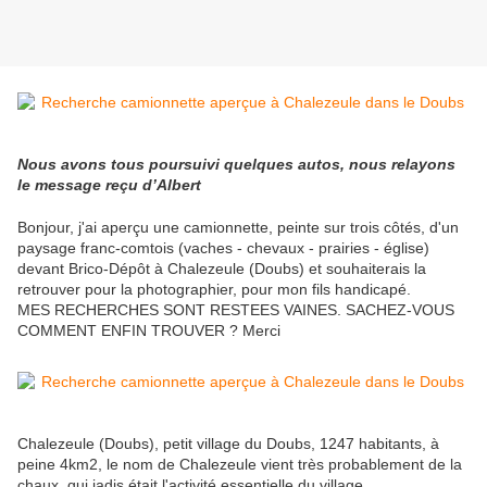
Nous avons tous poursuivi quelques autos, nous relayons
le message reçu d’Albert
Bonjour, j'ai aperçu une camionnette, peinte sur trois côtés, d'un
paysage franc-comtois (vaches - chevaux - prairies - église)
devant Brico-Dépôt à Chalezeule (Doubs) et souhaiterais la
retrouver pour la photographier, pour mon fils handicapé.
MES RECHERCHES SONT RESTEES VAINES. SACHEZ-VOUS
COMMENT ENFIN TROUVER ? Merci
Chalezeule (Doubs), petit village du Doubs, 1247 habitants, à
peine 4km2, le nom de Chalezeule vient très probablement de la
chaux, qui jadis était l'activité essentielle du village.