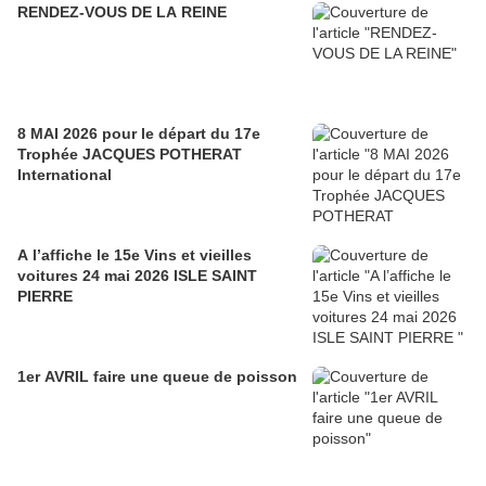
RENDEZ-VOUS DE LA REINE
8 MAI 2026 pour le départ du 17e
Trophée JACQUES POTHERAT
International
A l’affiche le 15e Vins et vieilles
voitures 24 mai 2026 ISLE SAINT
PIERRE
1er AVRIL faire une queue de poisson