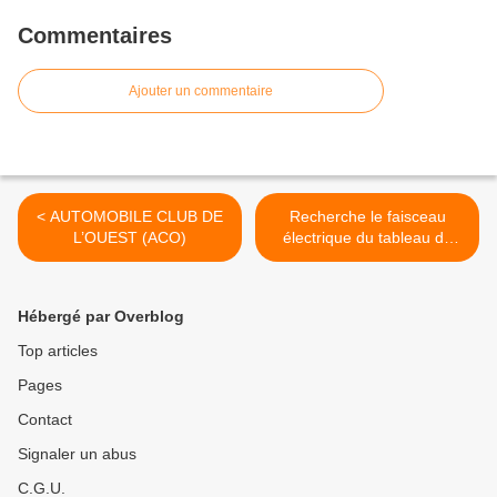
Commentaires
Ajouter un commentaire
< AUTOMOBILE CLUB DE
Recherche le faisceau
L’OUEST (ACO)
électrique du tableau de
bord pour RENAULT 16 TL
de 1979 >
Hébergé par Overblog
Top articles
Pages
Contact
Signaler un abus
C.G.U.