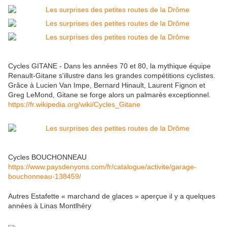
Cycles GITANE - Dans les années 70 et 80, la mythique équipe
Renault-Gitane s'illustre dans les grandes compétitions cyclistes.
Grâce à Lucien Van Impe, Bernard Hinault, Laurent Fignon et
Greg LeMond, Gitane se forge alors un palmarès exceptionnel.
https://fr.wikipedia.org/wiki/Cycles_Gitane
Cycles BOUCHONNEAU
https://www.paysdenyons.com/fr/catalogue/activite/garage-
bouchonneau-138459/
Autres Estafette « marchand de glaces » aperçue il y a quelques
années à Linas Montlhéry