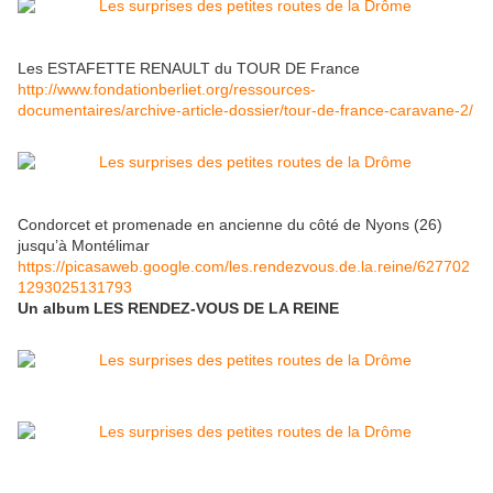
Les ESTAFETTE RENAULT du TOUR DE France
http://www.fondationberliet.org/ressources-
documentaires/archive-article-dossier/tour-de-france-caravane-2/
Condorcet et promenade en ancienne du côté de Nyons (26)
jusqu’à Montélimar
https://picasaweb.google.com/les.rendezvous.de.la.reine/627702
1293025131793
Un album LES RENDEZ-VOUS DE LA REINE