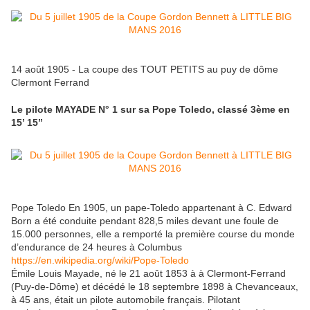
14 août 1905 - La coupe des TOUT PETITS au puy de dôme
Clermont Ferrand
Le pilote MAYADE N° 1 sur sa Pope Toledo, classé 3ème en
15’ 15’’
Pope Toledo En 1905, un pape-Toledo appartenant à C. Edward
Born a été conduite pendant 828,5 miles devant une foule de
15.000 personnes, elle a remporté la première course du monde
d’endurance de 24 heures à Columbus
https://en.wikipedia.org/wiki/Pope-Toledo
Émile Louis Mayade, né le 21 août 1853 à à Clermont-Ferrand
(Puy-de-Dôme) et décédé le 18 septembre 1898 à Chevanceaux,
à 45 ans, était un pilote automobile français. Pilotant