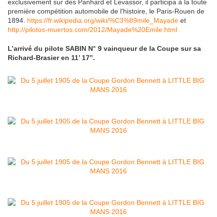
exclusivement sur des Panhard et Levassor, il participa à la toute
première compétition automobile de l'histoire, le Paris-Rouen de
1894.
https://fr.wikipedia.org/wiki/%C3%89mile_Mayade
et
http://pilotos-muertos.com/2012/Mayade%20Emile.html
L’arrivé du pilote SABIN N° 9 vainqueur de la Coupe sur sa
Richard-Brasier en 11’ 17’’.