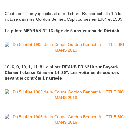
C’est Léon Théry qui pilotait une Richard-Brasier échelle 1 à la
victoire dans les Gordon Bennett Cup courses en 1904 et 1905
Le pilote MEYRAN N° 13 (âgé de 5 ans )sur sa de Dietrich
16, 6, 9, 10, 1, 11, 8 Le pilote BEAUBIER N°10 sur Bayard-
Clément classé 2ème en 14’ 20’’. Les voitures de courses
devant le contrôle à l’arrivée