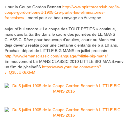
+ sur la Coupe Gordon Bennett
http://www.spiritracerclub.org/la-
coupe-gordon-benett-1905-1re-partie-les-eliminatoires-
francaises/
, merci pour ce beau voyage en Auvergne
aujourd’hui encore « La coupe des TOUT PETITS » continue,
mais dans la Sarthe dans le cadre des journées de LE MANS
CLASSIC. Rêve pour beaucoup d’adultes, courir au Mans est
déjà devenu réalité pour une centaine d’enfants de 6 à 10 ans.
Prochain départ de LITTLE BIG MANS en juillet prochain
http://www.lemansclassic.com/language/fr/little-big-mans/
En mouvement LE MANS CLASSIC 2010 LITTLE BIG MANS.wmv
un film de jyhelbe56
https://www.youtube.com/watch?
v=Q38JUK6XfvM