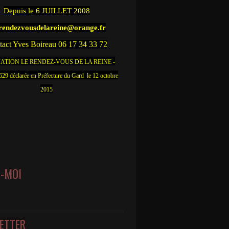
Depuis
le 6 JUILLET 2008
.rendezvousdelareine@orange.fr
act Yves Boireau 06 17 34 33 72
ATION LE RENDEZ-VOUS DE LA REINE -
9 déclarée en Préfecture du Gard le 12 octobre
2015
Z-MOI
ETTER