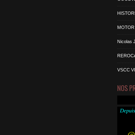
HISTOR
MOTOR 
Nicolas
REROC
VSCC V
NOS P
Depuis
@