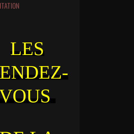
NTATION
LES
ENDEZ-
VOUS