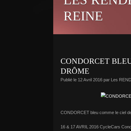
REINE
CONDORCET BLEU
DRÔME
Publié le
12 Avril 2016
par Les REN
CONDORCET bleu comme le ciel de
16 & 17 AVRIL 2016 CycleCars Cond