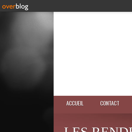
ACCUEIL
CONTACT
LES REND