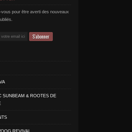
vous pour être averti des nouveaux
publiés.
VA
C SUNBEAM & ROOTES DE
E
NTS
OOG REVIVAL