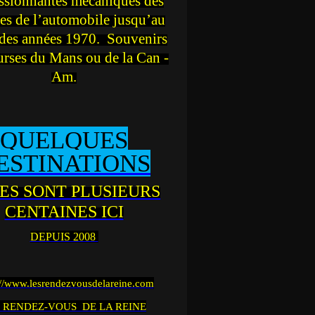
ssionnantes mécaniques des
es de l’automobile jusqu’au
des années 1970. Souvenirs
urses du Mans ou de la Can -
Am.
QUELQUES
ESTINATIONS
ES SONT PLUSIEURS
CENTAINES ICI
DEPUIS 2008
://www.lesrendezvousdelareine.com
 RENDEZ-VOUS DE LA REINE