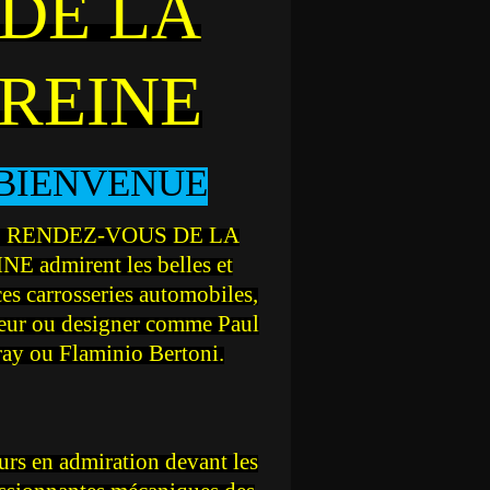
DE LA
REINE
BIENVENUE
 RENDEZ-VOUS DE LA
NE admirent les belles et
ces carrosseries automobiles,
teur ou designer comme Paul
ray ou Flaminio Bertoni.
rs en admiration devant les