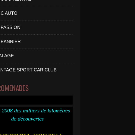
IC AUTO
PASSION
 JEANNIER
ALAGE
INTAGE SPORT CAR CLUB
ROMENADES
 2008 des milliers de kilomètres
de découvertes