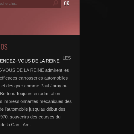
POS
LES
VOUS DE LA REINE admirent les
 efficaces carrosseries automobiles
r et designer comme Paul Jaray ou
Bertoni. Toujours en admiration
es impressionnantes mécaniques des
de l’automobile jusqu’au début des
970, souvenirs des courses du
de la Can - Am.