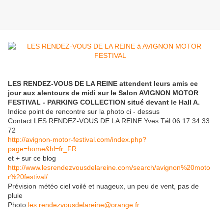
LES RENDEZ-VOUS DE LA REINE attendent leurs amis ce
jour aux alentours de midi sur le Salon AVIGNON MOTOR
FESTIVAL - PARKING COLLECTION situé devant le Hall A.
Indice point de rencontre sur la photo ci - dessus
Contact LES RENDEZ-VOUS DE LA REINE Yves Tél 06 17 34 33
72
http://avignon-motor-festival.com/index.php?
page=home&hl=fr_FR
et + sur ce blog
http://www.lesrendezvousdelareine.com/search/avignon%20moto
r%20festival/
Prévision météo ciel voilé et nuageux, un peu de vent, pas de
pluie
Photo
les.rendezvousdelareine@orange.fr